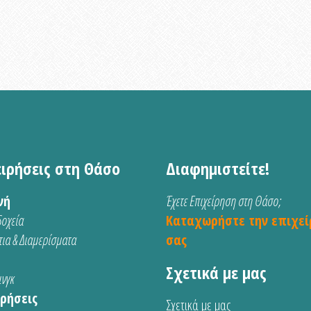
ειρήσεις στη Θάσο
Διαφημιστείτε!
νή
Έχετε Επιχείρηση στη Θάσο;
οχεία
Καταχωρήστε την επιχεί
ια & Διαμερίσματα
σας
Σχετικά με μας
νγκ
ρήσεις
Σχετικά με μας