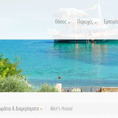
Θάσος
Περιοχές
Εμπειρίε
ωμάτια & Διαμερίσματα
Alice's House