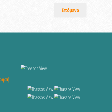
Επόμενο
ρησή