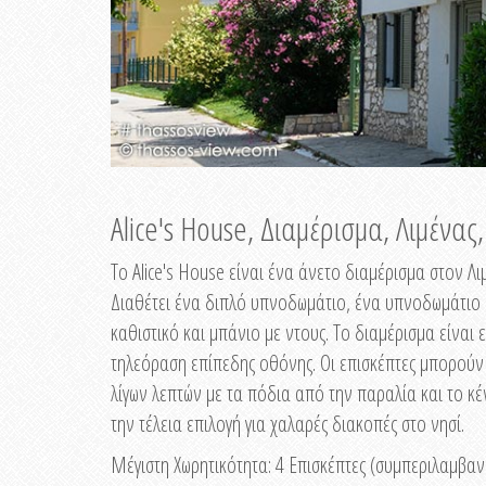
Alice's House, Διαμέρισμα, Λιμένας
Το Alice's House είναι ένα άνετο διαμέρισμα στον Λι
Διαθέτει ένα διπλό υπνοδωμάτιο, ένα υπνοδωμάτιο 
καθιστικό και μπάνιο με ντους. Το διαμέρισμα είναι 
τηλεόραση επίπεδης οθόνης. Οι επισκέπτες μπορούν
λίγων λεπτών με τα πόδια από την παραλία και το κ
την τέλεια επιλογή για χαλαρές διακοπές στο νησί.
Μέγιστη Χωρητικότητα: 4 Eπισκέπτες (συμπεριλαμβα