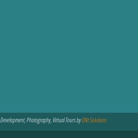
 Development, Photography, Virtual Tours by
DNt Solutions