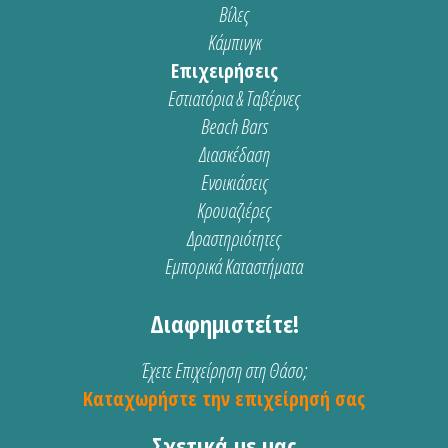
Βίλες
Κάμπινγκ
Επιχειρήσεις
Εστιατόρια & Ταβέρνες
Beach Bars
Διασκέδαση
Ενοικιάσεις
Κρουαζιέρες
Δραστηριότητες
Εμπορικά Καταστήματα
Διαφημιστείτε!
Έχετε Επιχείρηση στη Θάσο;
Καταχωρήστε την επιχείρησή σας
Σχετικά με μας