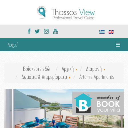
Αρχική
☰
Βρίσκεστε εδώ:
Αρχική
Διαμονή
Δωμάτια & Διαμερίσματα
Artemis Apartments