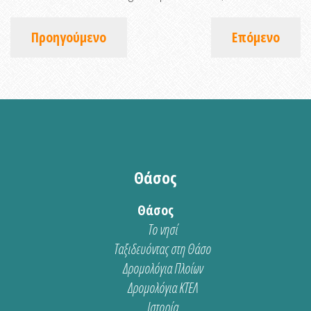
Προηγούμενο
Επόμενο
Θάσος
Θάσος
Το νησί
Ταξιδευόντας στη Θάσο
Δρομολόγια Πλοίων
Δρομολόγια ΚΤΕΛ
Ιστορία