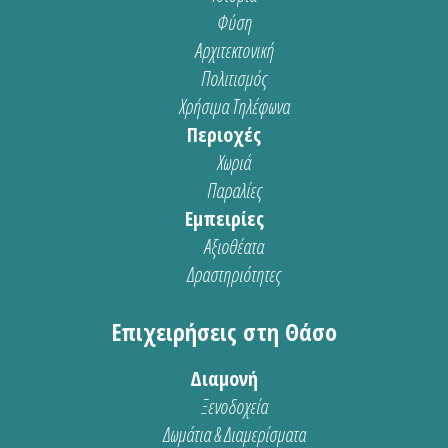
Φύση
Αρχιτεκτονική
Πολιτισμός
Χρήσιμα Τηλέφωνα
Περιοχές
Χωριά
Παραλίες
Εμπειρίες
Αξιοθέατα
Δραστηριότητες
Επιχειρήσεις στη Θάσο
Διαμονή
Ξενοδοχεία
Δωμάτια & Διαμερίσματα