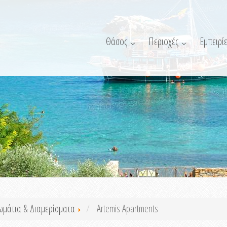
Θάσος
Περιοχές
Εμπειρίε
ωμάτια & Διαμερίσματα
Artemis Apartments