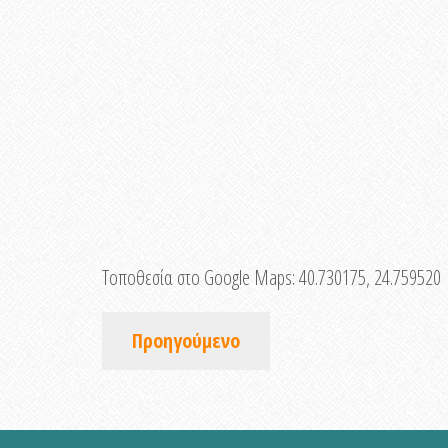
Τοποθεσία στο Google Maps:
40.730175, 24.759520
Προηγούμενο