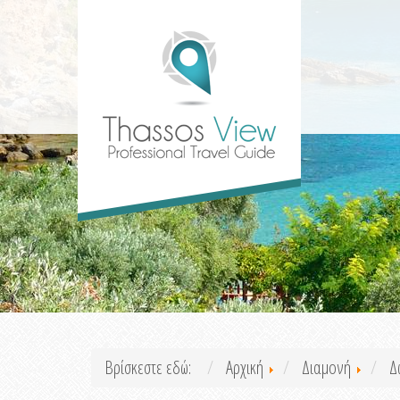
Βρίσκεστε εδώ:
Αρχική
Διαμονή
Δ