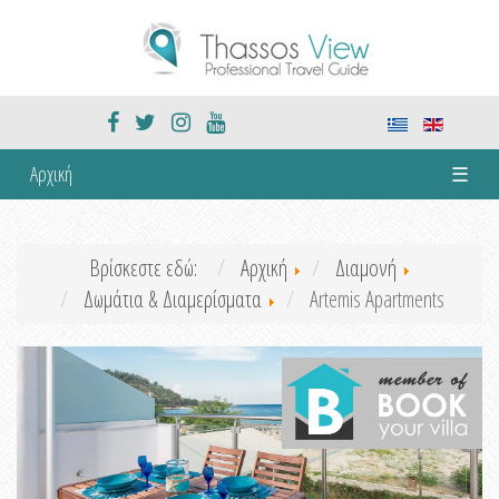
Αρχική
☰
Βρίσκεστε εδώ:
Αρχική
Διαμονή
Δωμάτια & Διαμερίσματα
Artemis Apartments