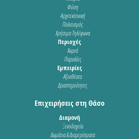
Φύση
Αρχιτεκτονική
Πολιτισμός
Χρήσιμα Τηλέφωνα
Περιοχές
Χωριά
Παραλίες
Εμπειρίες
Αξιοθέατα
Δραστηριότητες
Επιχειρήσεις στη Θάσο
Διαμονή
Ξενοδοχεία
Δωμάτια & Διαμερίσματα