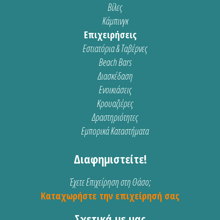
Βίλες
Κάμπινγκ
Επιχειρήσεις
Εστιατόρια & Ταβέρνες
Beach Bars
Διασκέδαση
Ενοικιάσεις
Κρουαζιέρες
Δραστηριότητες
Εμπορικά Καταστήματα
Διαφημιστείτε!
Έχετε Επιχείρηση στη Θάσο;
Καταχωρήστε την επιχείρησή σας
Σχετικά με μας