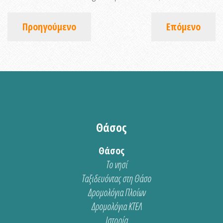
Προηγούμενο
Επόμενο
Θάσος
Θάσος
Το νησί
Ταξιδευόντας στη Θάσο
Δρομολόγια Πλοίων
Δρομολόγια ΚΤΕΛ
Ιστορία