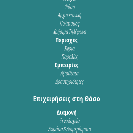
Φύση
Αρχιτεκτονική
Πολιτισμός
Χρήσιμα Τηλέφωνα
Περιοχές
Χωριά
Παραλίες
Εμπειρίες
Αξιοθέατα
Δραστηριότητες
Επιχειρήσεις στη Θάσο
Διαμονή
Ξενοδοχεία
Δωμάτια & Διαμερίσματα