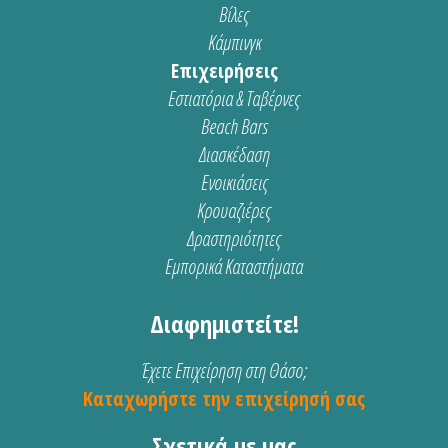
Βίλες
Κάμπινγκ
Επιχειρήσεις
Εστιατόρια & Ταβέρνες
Beach Bars
Διασκέδαση
Ενοικιάσεις
Κρουαζιέρες
Δραστηριότητες
Εμπορικά Καταστήματα
Διαφημιστείτε!
Έχετε Επιχείρηση στη Θάσο;
Καταχωρήστε την επιχείρησή σας
Σχετικά με μας