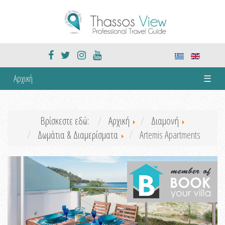
Αρχική
☰
Βρίσκεστε εδώ:
Αρχική
Διαμονή
Δωμάτια & Διαμερίσματα
Artemis Apartments