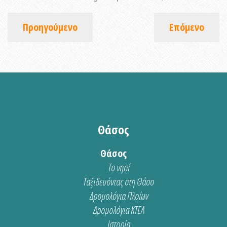
Προηγούμενο
Επόμενο
Θάσος
Θάσος
Το νησί
Ταξιδευόντας στη Θάσο
Δρομολόγια Πλοίων
Δρομολόγια ΚΤΕΛ
Ιστορία