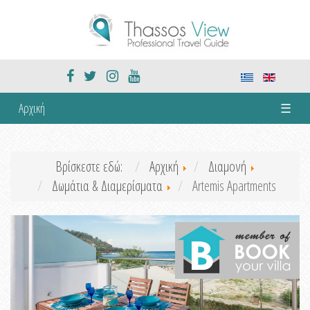
Αρχική
☰
Βρίσκεστε εδώ:
Αρχική
Διαμονή
Δωμάτια & Διαμερίσματα
Artemis Apartments