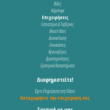
Βίλες
Κάμπινγκ
Επιχειρήσεις
Εστιατόρια & Ταβέρνες
Beach Bars
Διασκέδαση
Ενοικιάσεις
Κρουαζιέρες
Δραστηριότητες
Εμπορικά Καταστήματα
Διαφημιστείτε!
Έχετε Επιχείρηση στη Θάσο;
Καταχωρήστε την επιχείρησή σας
Σχετικά με μας