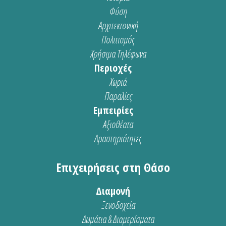
Φύση
Αρχιτεκτονική
Πολιτισμός
Χρήσιμα Τηλέφωνα
Περιοχές
Χωριά
Παραλίες
Εμπειρίες
Αξιοθέατα
Δραστηριότητες
Επιχειρήσεις στη Θάσο
Διαμονή
Ξενοδοχεία
Δωμάτια & Διαμερίσματα