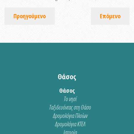
Προηγούμενο
Επόμενο
Θάσος
Θάσος
Το νησί
Ταξιδευόντας στη Θάσο
Δρομολόγια Πλοίων
Δρομολόγια ΚΤΕΛ
Ιστορία