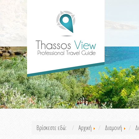
Βρίσκεστε εδώ:
Αρχική
Διαμονή
Δ