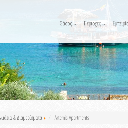
Θάσος
Περιοχές
Εμπειρίε
ωμάτια & Διαμερίσματα
Artemis Apartments