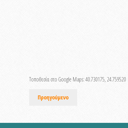
Τοποθεσία στο Google Maps:
40.730175, 24.759520
Προηγούμενο