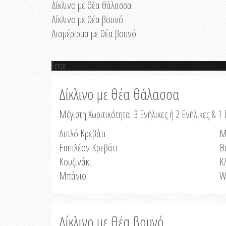
Δίκλινο με θέα θάλασσα
Δίκλινο με θέα βουνό
Διαμέρισμα με θέα βουνό
Error
Δίκλινο με θέα θάλασσα
Μέγιστη Χωριτικότητα: 3 Ενήλικες ή 2 Ενήλικες & 1 
Διπλό Κρεβάτι
Μ
Επιπλέον Κρεβάτι
Θ
Κουζινάκι
Κ
Μπάνιο
W
Δίκλινο με θέα βουνό