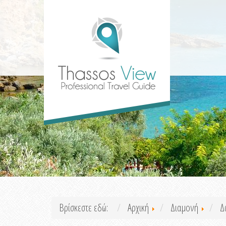
Βρίσκεστε εδώ:
Αρχική
Διαμονή
Δ