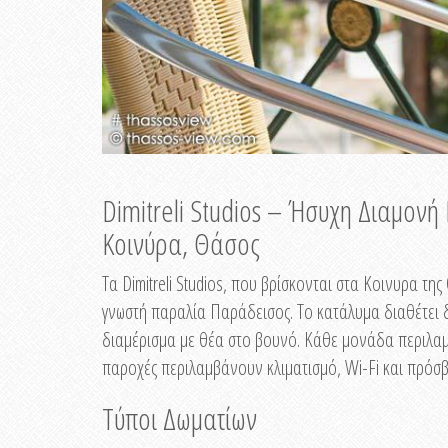
Dimitreli Studios – Ήσυχη Διαμον
Κοινύρα, Θάσος
Τα Dimitreli Studios, που βρίσκονται στα Κοινυρα τ
γνωστή παραλία Παράδεισος. Το κατάλυμα διαθέτει δ
διαμέρισμα με θέα στο βουνό. Κάθε μονάδα περιλαμβ
παροχές περιλαμβάνουν κλιματισμό, Wi-Fi και πρόσβ
Τύποι Δωματίων