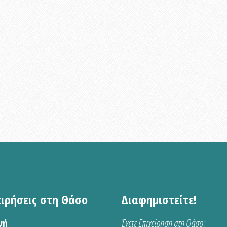
ειρήσεις στη Θάσο
Διαφημιστείτε!
νή
Έχετε Επιχείρηση στη Θάσο;