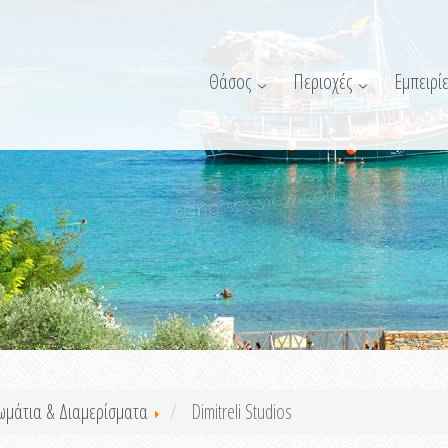
Θάσος
Περιοχές
Εμπειρίε
ωμάτια & Διαμερίσματα
Dimitreli Studios