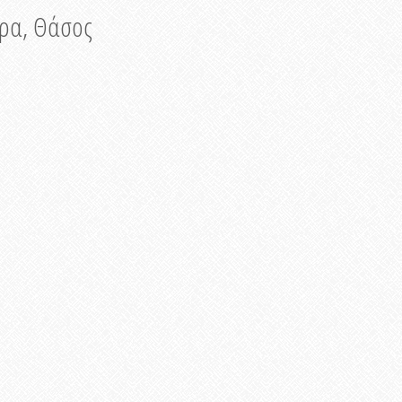
νυρα, Θάσος