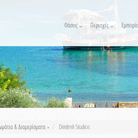
Θάσος
Περιοχές
Εμπειρίε
ωμάτια & Διαμερίσματα
Dimitreli Studios