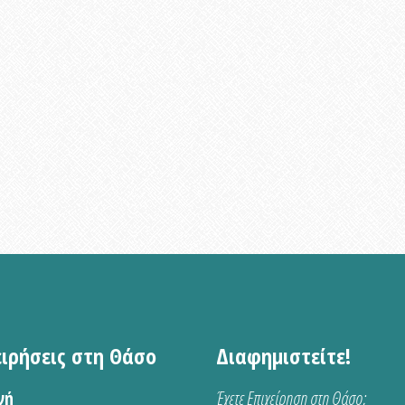
ειρήσεις στη Θάσο
Διαφημιστείτε!
νή
Έχετε Επιχείρηση στη Θάσο;