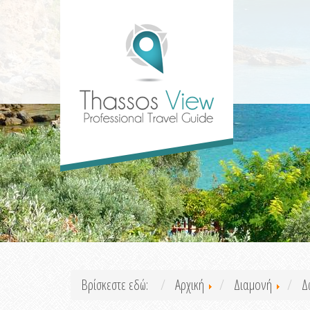
Βρίσκεστε εδώ:
Αρχική
Διαμονή
Δ