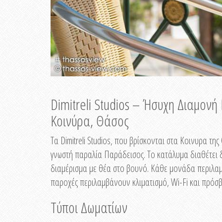
Dimitreli Studios – Ήσυχη Διαμον
Κοινύρα, Θάσος
Τα Dimitreli Studios, που βρίσκονται στα Κοινυρα τ
γνωστή παραλία Παράδεισος. Το κατάλυμα διαθέτει δ
διαμέρισμα με θέα στο βουνό. Κάθε μονάδα περιλαμβ
παροχές περιλαμβάνουν κλιματισμό, Wi-Fi και πρόσβ
Τύποι Δωματίων