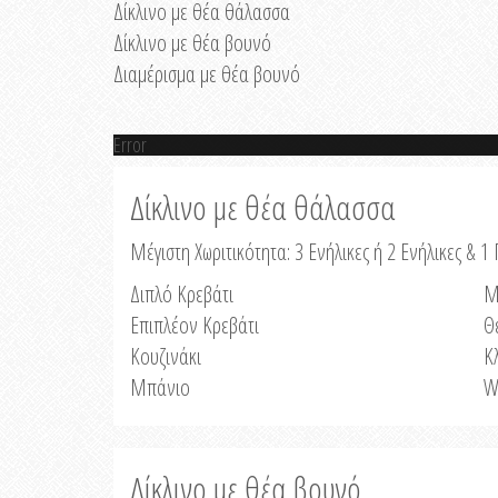
Δίκλινο με θέα θάλασσα
Δίκλινο με θέα βουνό
Διαμέρισμα με θέα βουνό
Error
Δίκλινο με θέα θάλασσα
Μέγιστη Χωριτικότητα: 3 Ενήλικες ή 2 Ενήλικες & 1 
Διπλό Κρεβάτι
Μ
Επιπλέον Κρεβάτι
Θ
Κουζινάκι
Κ
Μπάνιο
W
Δίκλινο με θέα βουνό