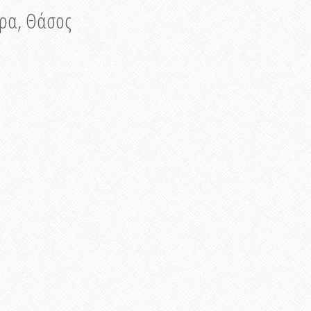
νυρα, Θάσος