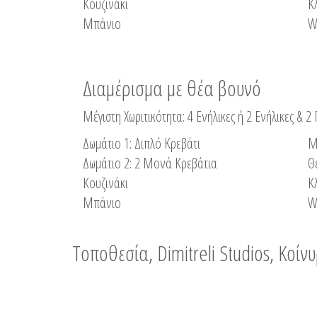
Κουζινάκι
Κ
Μπάνιο
W
Διαμέρισμα με θέα βουνό
Μέγιστη Χωριτικότητα: 4 Ενήλικες ή 2 Ενήλικες & 2
Δωμάτιο 1: Διπλό Κρεβάτι
Μ
Δωμάτιο 2: 2 Μονά Κρεβάτια
Θ
Κουζινάκι
Κ
Μπάνιο
W
Τοποθεσία, Dimitreli Studios, Κοί