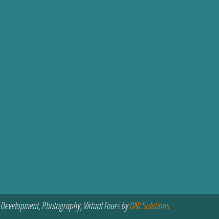
 Development, Photography, Virtual Tours by
DNt Solutions