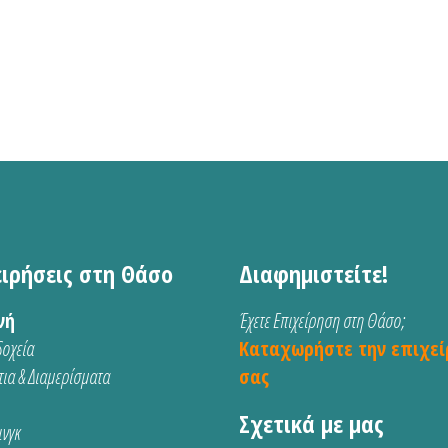
ειρήσεις στη Θάσο
Διαφημιστείτε!
νή
Έχετε Επιχείρηση στη Θάσο;
οχεία
Καταχωρήστε την επιχεί
ια & Διαμερίσματα
σας
Σχετικά με μας
νγκ