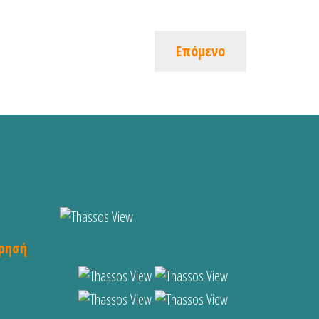
Επόμενο
ρησή