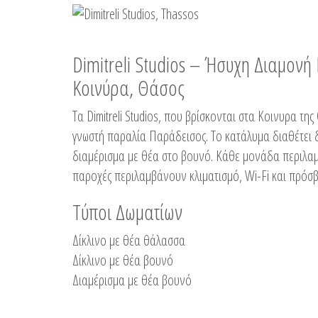
Dimitreli Studios – Ήσυχη Διαμον
Κοινύρα, Θάσος
Τα Dimitreli Studios, που βρίσκονται στα Κοινυρα τ
γνωστή παραλία Παράδεισος. Το κατάλυμα διαθέτει δ
διαμέρισμα με θέα στο βουνό. Κάθε μονάδα περιλαμβ
παροχές περιλαμβάνουν κλιματισμό, Wi-Fi και πρόσβ
Τύποι Δωματίων
Δίκλινο με θέα θάλασσα
Δίκλινο με θέα βουνό
Διαμέρισμα με θέα βουνό