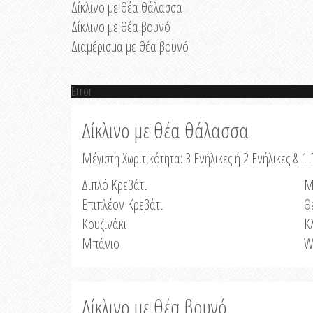
Δίκλινο με θέα θάλασσα
Δίκλινο με θέα βουνό
Διαμέρισμα με θέα βουνό
Error
Δίκλινο με θέα θάλασσα
Μέγιστη Χωριτικότητα: 3 Ενήλικες ή 2 Ενήλικες & 1 
Διπλό Κρεβάτι
Μ
Επιπλέον Κρεβάτι
Θ
Κουζινάκι
Κ
Μπάνιο
W
Δίκλινο με θέα βουνό