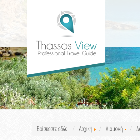
Βρίσκεστε εδώ:
Αρχική
Διαμονή
Δ