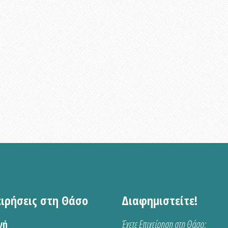
ειρήσεις στη Θάσο
Διαφημιστείτε!
νή
Έχετε Επιχείρηση στη Θάσο;