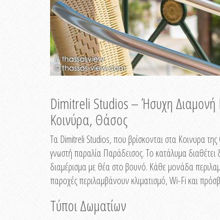
Dimitreli Studios – Ήσυχη Διαμον
Κοινύρα, Θάσος
Τα Dimitreli Studios, που βρίσκονται στα Κοινυρα τ
γνωστή παραλία Παράδεισος. Το κατάλυμα διαθέτει δ
διαμέρισμα με θέα στο βουνό. Κάθε μονάδα περιλαμβ
παροχές περιλαμβάνουν κλιματισμό, Wi-Fi και πρόσβ
Τύποι Δωματίων