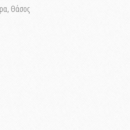
νυρα, Θάσος