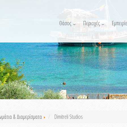
Θάσος
Περιοχές
Εμπειρίε
ωμάτια & Διαμερίσματα
Dimitreli Studios