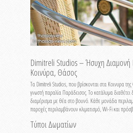
Dimitreli Studios – Ήσυχη Διαμον
Κοινύρα, Θάσος
Τα Dimitreli Studios, που βρίσκονται στα Κοινυρα τ
γνωστή παραλία Παράδεισος. Το κατάλυμα διαθέτει δ
διαμέρισμα με θέα στο βουνό. Κάθε μονάδα περιλαμβ
παροχές περιλαμβάνουν κλιματισμό, Wi-Fi και πρόσβ
Τύποι Δωματίων