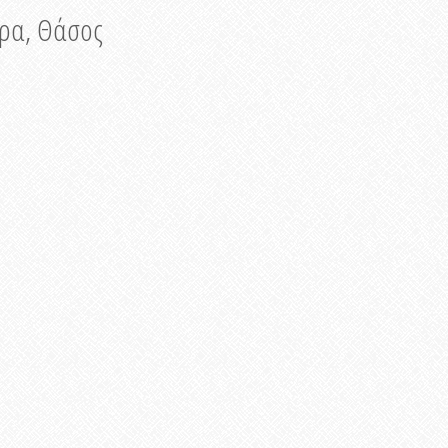
νυρα, Θάσος