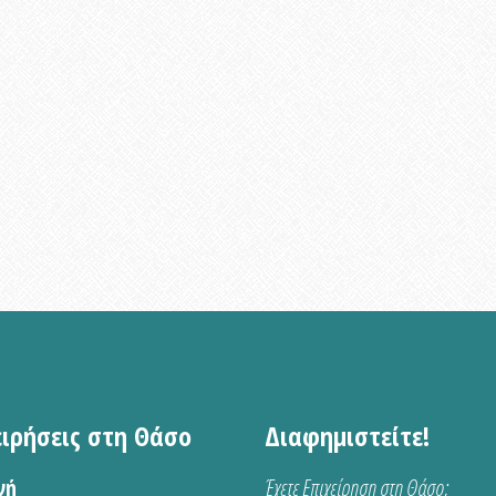
ειρήσεις στη Θάσο
Διαφημιστείτε!
νή
Έχετε Επιχείρηση στη Θάσο;