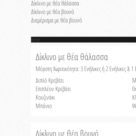
Δίκλινο με θέα θάλασσα
Δίκλινο με θέα βουνό
Διαμέρισμα με θέα βουνό
Error
Δίκλινο με θέα θάλασσα
Μέγιστη Χωριτικότητα: 3 Ενήλικες ή 2 Ενήλικες & 1 
Διπλό Κρεβάτι
Μ
Επιπλέον Κρεβάτι
Θ
Κουζινάκι
Κ
Μπάνιο
W
Δίκλινο με θέα βουνό