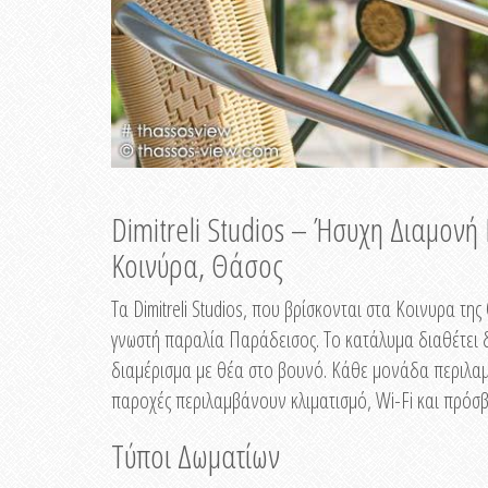
Dimitreli Studios – Ήσυχη Διαμον
Κοινύρα, Θάσος
Τα Dimitreli Studios, που βρίσκονται στα Κοινυρα τ
γνωστή παραλία Παράδεισος. Το κατάλυμα διαθέτει δ
διαμέρισμα με θέα στο βουνό. Κάθε μονάδα περιλαμβ
παροχές περιλαμβάνουν κλιματισμό, Wi-Fi και πρόσβ
Τύποι Δωματίων