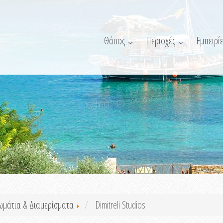
Θάσος
Περιοχές
Εμπειρίε
ωμάτια & Διαμερίσματα
Dimitreli Studios