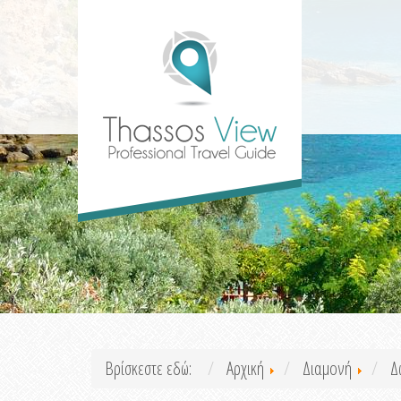
Βρίσκεστε εδώ:
Αρχική
Διαμονή
Δ