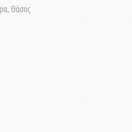
νυρα, Θάσος