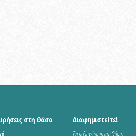
ειρήσεις στη Θάσο
Διαφημιστείτε!
νή
Έχετε Επιχείρηση στη Θάσο;