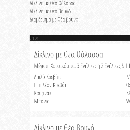
Δίκλινο με θέα θάλασσα
Δίκλινο με θέα βουνό
Διαμέρισμα με θέα βουνό
Error
Δίκλινο με θέα θάλασσα
Μέγιστη Χωριτικότητα: 3 Ενήλικες ή 2 Ενήλικες & 1 
Διπλό Κρεβάτι
Μ
Επιπλέον Κρεβάτι
Θ
Κουζινάκι
Κ
Μπάνιο
W
Δίκλινο με θέα βουνό