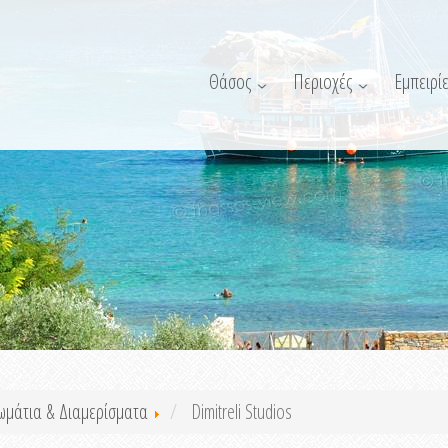
Θάσος
Περιοχές
Εμπειρίε
ωμάτια & Διαμερίσματα
Dimitreli Studios