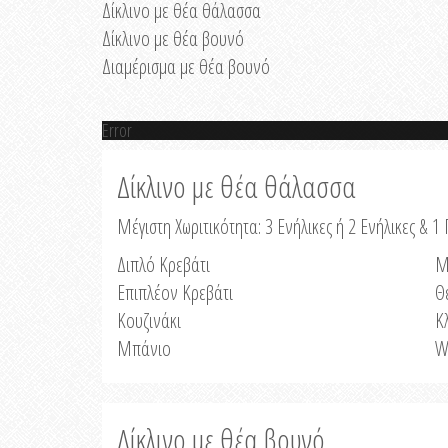
Δίκλινο με θέα θάλασσα
Δίκλινο με θέα βουνό
Διαμέρισμα με θέα βουνό
Error
Δίκλινο με θέα θάλασσα
Μέγιστη Χωριτικότητα: 3 Ενήλικες ή 2 Ενήλικες & 1 
Διπλό Κρεβάτι
Μ
Επιπλέον Κρεβάτι
Θ
Κουζινάκι
Κ
Μπάνιο
W
Δίκλινο με θέα βουνό