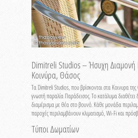
Dimitreli Studios – Ήσυχη Διαμον
Κοινύρα, Θάσος
Τα Dimitreli Studios, που βρίσκονται στα Κοινυρα τ
γνωστή παραλία Παράδεισος. Το κατάλυμα διαθέτει δ
διαμέρισμα με θέα στο βουνό. Κάθε μονάδα περιλαμβ
παροχές περιλαμβάνουν κλιματισμό, Wi-Fi και πρόσβ
Τύποι Δωματίων