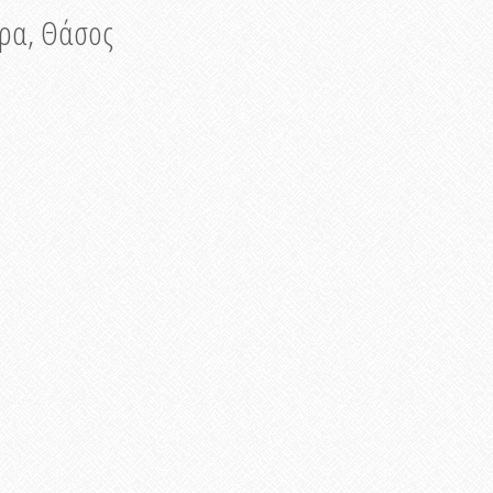
νυρα, Θάσος