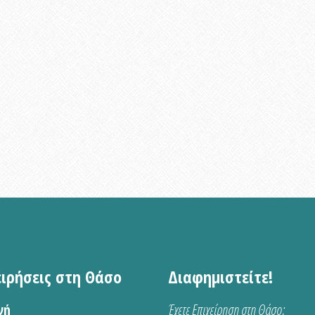
ειρήσεις στη Θάσο
Διαφημιστείτε!
νή
Έχετε Επιχείρηση στη Θάσο;