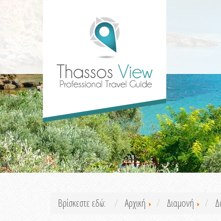
Βρίσκεστε εδώ:
Αρχική
Διαμονή
Δ