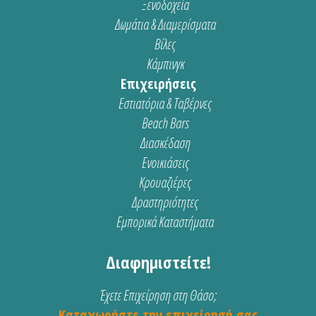
Ξενοδοχεία
Δωμάτια & Διαμερίσματα
Βίλες
Κάμπινγκ
Επιχειρήσεις
Εστιατόρια & Ταβέρνες
Beach Bars
Διασκέδαση
Ενοικιάσεις
Κρουαζιέρες
Δραστηριότητες
Εμπορικά Καταστήματα
Διαφημιστείτε!
Έχετε Επιχείρηση στη Θάσο;
Καταχωρήστε την επιχείρησή σας