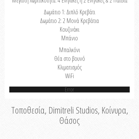
Μέγιστη Χωριτικότητα: 4 Ενήλικες ή 2 Ενήλικες & 2 Παιδιά
Δωμάτιο 1: Διπλό Κρεβάτι
Δωμάτιο 2: 2 Μονά Κρεβάτια
Κουζινάκι
Μπάνιο
Μπαλκόνι
Θέα στο βουνό
Κλιματισμός
WiFi
Error
Τοποθεσία, Dimitreli Studios, Κοίνυρα,
Θάσος