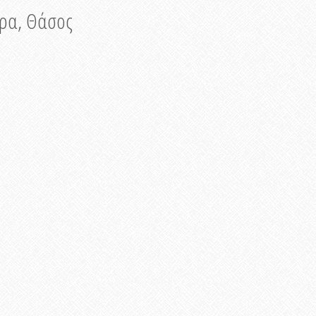
νυρα, Θάσος