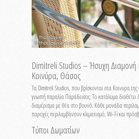
Dimitreli Studios – Ήσυχη Διαμον
Κοινύρα, Θάσος
Τα Dimitreli Studios, που βρίσκονται στα Κοινυρα τ
γνωστή παραλία Παράδεισος. Το κατάλυμα διαθέτει δ
διαμέρισμα με θέα στο βουνό. Κάθε μονάδα περιλαμβ
παροχές περιλαμβάνουν κλιματισμό, Wi-Fi και πρόσβ
Τύποι Δωματίων