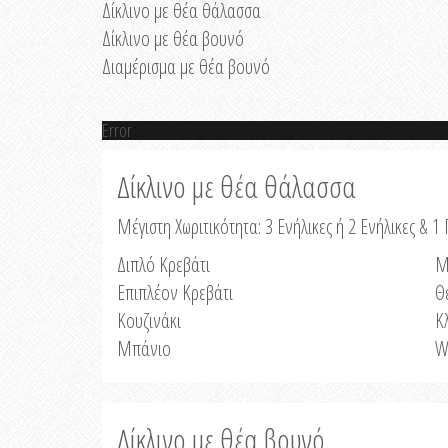
Δίκλινο με θέα θάλασσα
Δίκλινο με θέα βουνό
Διαμέρισμα με θέα βουνό
Error
Δίκλινο με θέα θάλασσα
Μέγιστη Χωριτικότητα: 3 Ενήλικες ή 2 Ενήλικες & 1 
Διπλό Κρεβάτι
Μ
Επιπλέον Κρεβάτι
Θ
Κουζινάκι
Κ
Μπάνιο
W
Δίκλινο με θέα βουνό