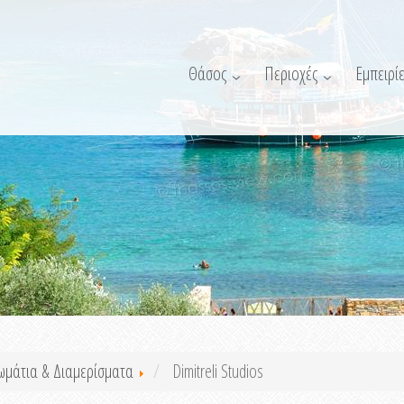
Θάσος
Περιοχές
Εμπειρίε
ωμάτια & Διαμερίσματα
Dimitreli Studios