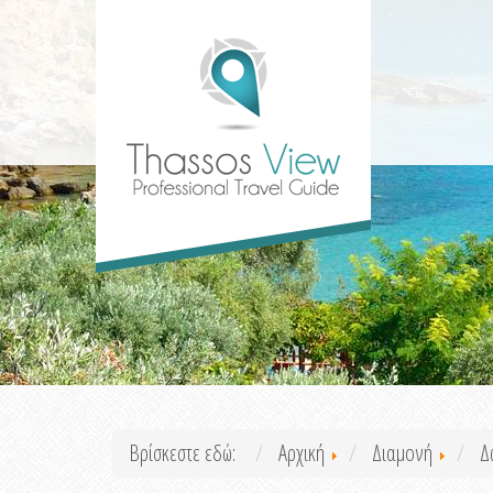
Βρίσκεστε εδώ:
Αρχική
Διαμονή
Δ