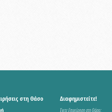
ειρήσεις στη Θάσο
Διαφημιστείτε!
νή
Έχετε Επιχείρηση στη Θάσο;