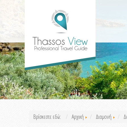
Βρίσκεστε εδώ:
Αρχική
Διαμονή
Δ