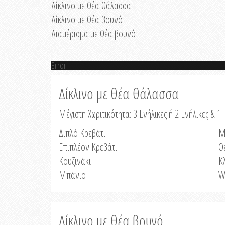
Δίκλινο με θέα θάλασσα
Δίκλινο με θέα βουνό
Διαμέρισμα με θέα βουνό
Error
Δίκλινο με θέα θάλασσα
Μέγιστη Χωριτικότητα: 3 Ενήλικες ή 2 Ενήλικες & 1 
Διπλό Κρεβάτι
Μ
Επιπλέον Κρεβάτι
Θ
Κουζινάκι
Κ
Μπάνιο
W
Δίκλινο με θέα βουνό