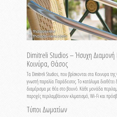
Dimitreli Studios – Ήσυχη Διαμον
Κοινύρα, Θάσος
Τα Dimitreli Studios, που βρίσκονται στα Κοινυρα τ
γνωστή παραλία Παράδεισος. Το κατάλυμα διαθέτει δ
διαμέρισμα με θέα στο βουνό. Κάθε μονάδα περιλαμβ
παροχές περιλαμβάνουν κλιματισμό, Wi-Fi και πρόσβ
Τύποι Δωματίων