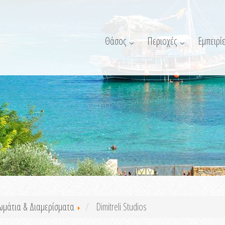
Θάσος
Περιοχές
Εμπειρίε
ωμάτια & Διαμερίσματα
Dimitreli Studios