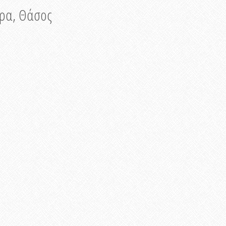
νυρα, Θάσος