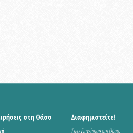
ειρήσεις στη Θάσο
Διαφημιστείτε!
νή
Έχετε Επιχείρηση στη Θάσο;