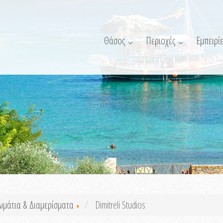
Θάσος
Περιοχές
Εμπειρίε
ωμάτια & Διαμερίσματα
Dimitreli Studios