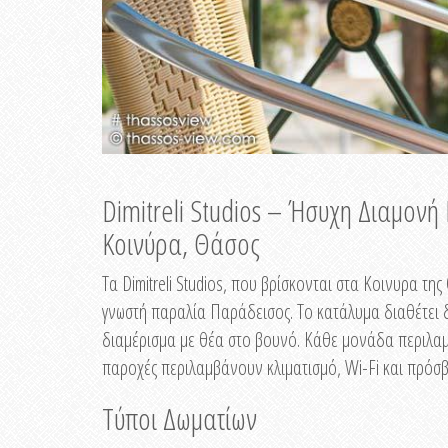
Dimitreli Studios – Ήσυχη Διαμον
Κοινύρα, Θάσος
Τα Dimitreli Studios, που βρίσκονται στα Κοινυρα τ
γνωστή παραλία Παράδεισος. Το κατάλυμα διαθέτει δ
διαμέρισμα με θέα στο βουνό. Κάθε μονάδα περιλαμβ
παροχές περιλαμβάνουν κλιματισμό, Wi-Fi και πρόσβ
Τύποι Δωματίων