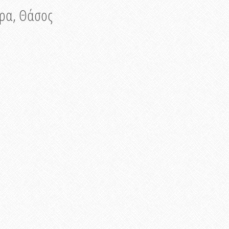
νυρα, Θάσος