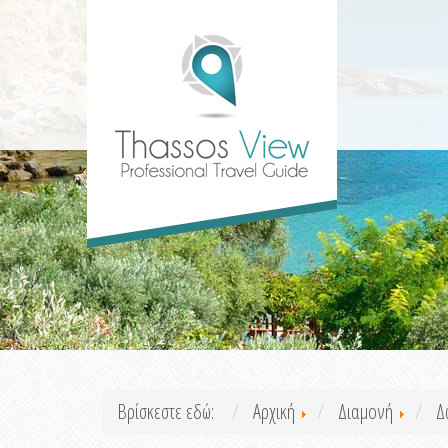
Βρίσκεστε εδώ:
Αρχική
Διαμονή
Δ