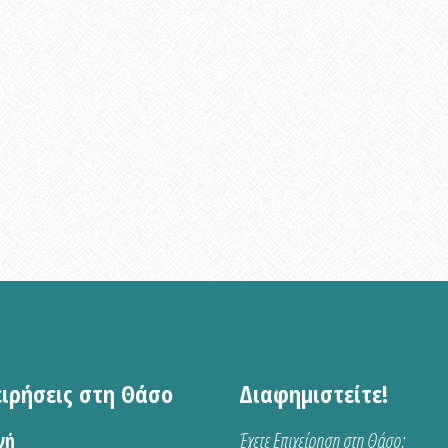
ειρήσεις στη Θάσο
Διαφημιστείτε!
νή
Έχετε Επιχείρηση στη Θάσο;