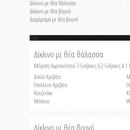
Δίκλινο με θέα θάλασσα
Δίκλινο με θέα βουνό
Διαμέρισμα με θέα βουνό
Error
Δίκλινο με θέα θάλασσα
Μέγιστη Χωριτικότητα: 3 Ενήλικες ή 2 Ενήλικες & 1 
Διπλό Κρεβάτι
Μ
Επιπλέον Κρεβάτι
Θ
Κουζινάκι
Κ
Μπάνιο
W
Δίκλινο με θέα βουνό