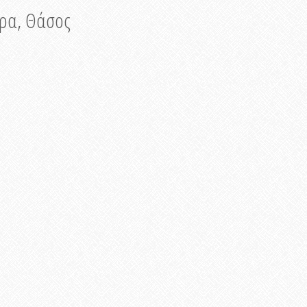
νυρα, Θάσος