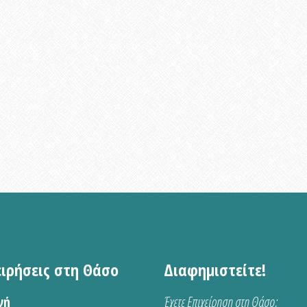
ειρήσεις στη Θάσο
Διαφημιστείτε!
νή
Έχετε Επιχείρηση στη Θάσο;