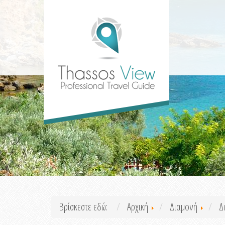
Βρίσκεστε εδώ:
Αρχική
Διαμονή
Δ