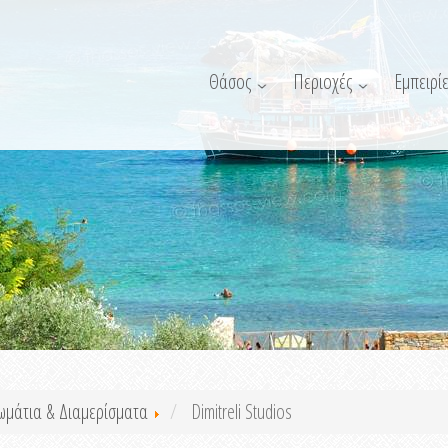
Θάσος
Περιοχές
Εμπειρίε
ωμάτια & Διαμερίσματα
Dimitreli Studios