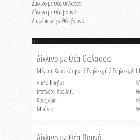
Δίκλινο με θέα θάλασσα
Δίκλινο με θέα βουνό
Διαμέρισμα με θέα βουνό
Error
Δίκλινο με θέα θάλασσα
Μέγιστη Χωριτικότητα: 3 Ενήλικες ή 2 Ενήλικες & 1 
Διπλό Κρεβάτι
Μ
Επιπλέον Κρεβάτι
Θ
Κουζινάκι
Κ
Μπάνιο
W
Δίκλινο με θέα βουνό