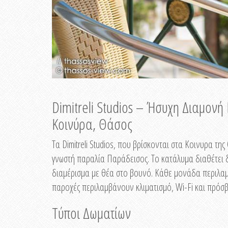
Dimitreli Studios – Ήσυχη Διαμον
Κοινύρα, Θάσος
Τα Dimitreli Studios, που βρίσκονται στα Κοινυρα τ
γνωστή παραλία Παράδεισος. Το κατάλυμα διαθέτει δ
διαμέρισμα με θέα στο βουνό. Κάθε μονάδα περιλαμβ
παροχές περιλαμβάνουν κλιματισμό, Wi-Fi και πρόσβ
Τύποι Δωματίων