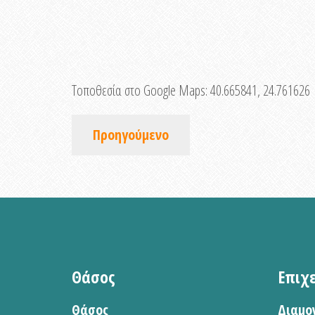
Τοποθεσία στο Google Maps:
40.665841, 24.761626
Προηγούμενο
Θάσος
Επιχ
Θάσος
Διαμο