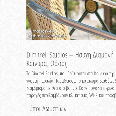
Dimitreli Studios – Ήσυχη Διαμον
Κοινύρα, Θάσος
Τα Dimitreli Studios, που βρίσκονται στα Κοινυρα τ
γνωστή παραλία Παράδεισος. Το κατάλυμα διαθέτει δ
διαμέρισμα με θέα στο βουνό. Κάθε μονάδα περιλαμβ
παροχές περιλαμβάνουν κλιματισμό, Wi-Fi και πρόσβ
Τύποι Δωματίων