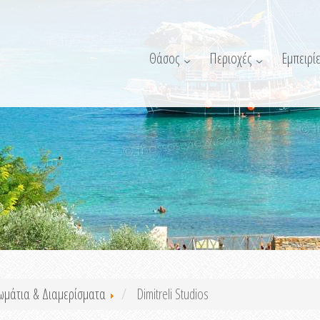
Θάσος
Περιοχές
Εμπειρίε
ωμάτια & Διαμερίσματα
Dimitreli Studios