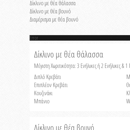
Δίκλινο με θέα θάλασσα
Δίκλινο με θέα βουνό
Διαμέρισμα με θέα βουνό
Error
Δίκλινο με θέα θάλασσα
Μέγιστη Χωριτικότητα: 3 Ενήλικες ή 2 Ενήλικες & 1 
Διπλό Κρεβάτι
Μ
Επιπλέον Κρεβάτι
Θ
Κουζινάκι
Κ
Μπάνιο
W
Δίκλινο με θέα βουνό