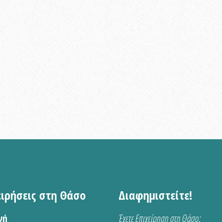
ειρήσεις στη Θάσο
Διαφημιστείτε!
νή
Έχετε Επιχείρηση στη Θάσο;