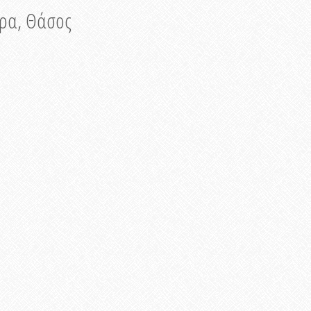
νυρα, Θάσος