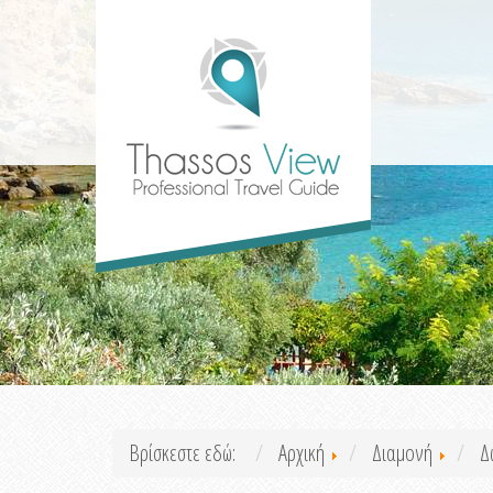
Βρίσκεστε εδώ:
Αρχική
Διαμονή
Δ