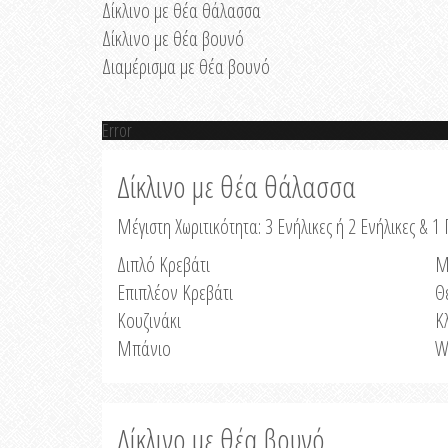
Δίκλινο με θέα θάλασσα
Δίκλινο με θέα βουνό
Διαμέρισμα με θέα βουνό
Error
Δίκλινο με θέα θάλασσα
Μέγιστη Χωριτικότητα: 3 Ενήλικες ή 2 Ενήλικες & 1 
Διπλό Κρεβάτι
Μ
Επιπλέον Κρεβάτι
Θ
Κουζινάκι
Κ
Μπάνιο
W
Δίκλινο με θέα βουνό