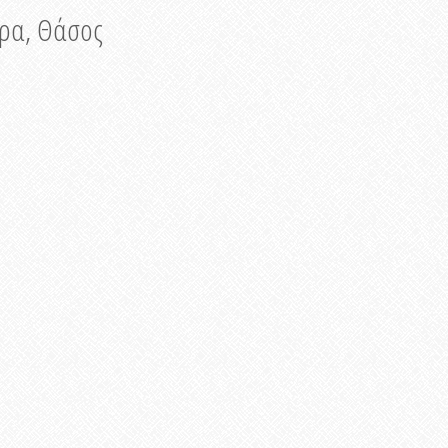
νυρα, Θάσος