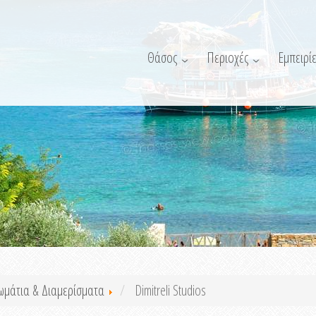
Θάσος
Περιοχές
Εμπειρίε
ωμάτια & Διαμερίσματα
Dimitreli Studios