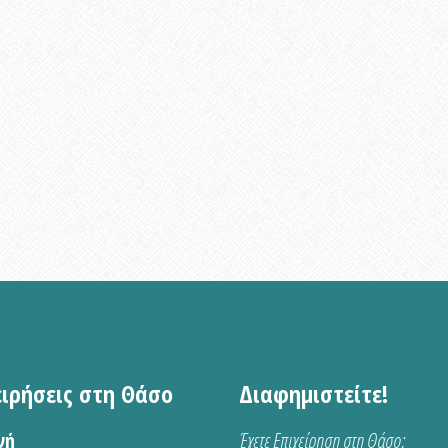
ειρήσεις στη Θάσο
Διαφημιστείτε!
νή
Έχετε Επιχείρηση στη Θάσο;