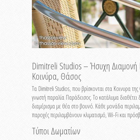
Dimitreli Studios – Ήσυχη Διαμον
Κοινύρα, Θάσος
Τα Dimitreli Studios, που βρίσκονται στα Κοινυρα τ
γνωστή παραλία Παράδεισος. Το κατάλυμα διαθέτει δ
διαμέρισμα με θέα στο βουνό. Κάθε μονάδα περιλαμβ
παροχές περιλαμβάνουν κλιματισμό, Wi-Fi και πρόσβ
Τύποι Δωματίων