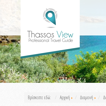
Βρίσκεστε εδώ:
Αρχική
Διαμονή
Δ