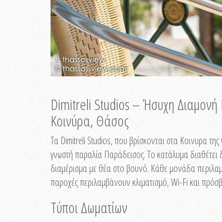
Dimitreli Studios – Ήσυχη Διαμον
Κοινύρα, Θάσος
Τα Dimitreli Studios, που βρίσκονται στα Κοινυρα τ
γνωστή παραλία Παράδεισος. Το κατάλυμα διαθέτει δ
διαμέρισμα με θέα στο βουνό. Κάθε μονάδα περιλαμβ
παροχές περιλαμβάνουν κλιματισμό, Wi-Fi και πρόσβ
Τύποι Δωματίων