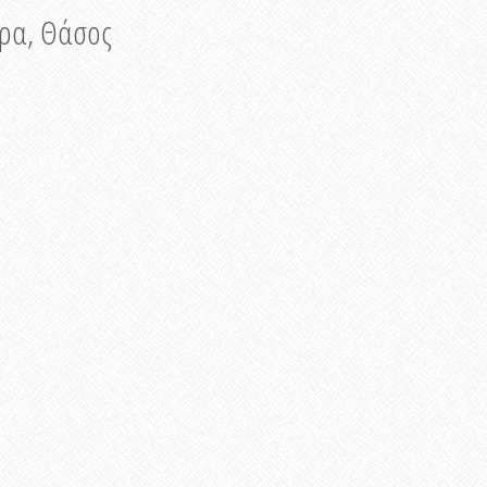
νυρα, Θάσος