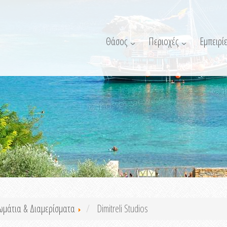
Θάσος
Περιοχές
Εμπειρίε
ωμάτια & Διαμερίσματα
Dimitreli Studios