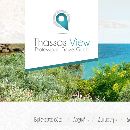
Βρίσκεστε εδώ:
Αρχική
Διαμονή
Δ