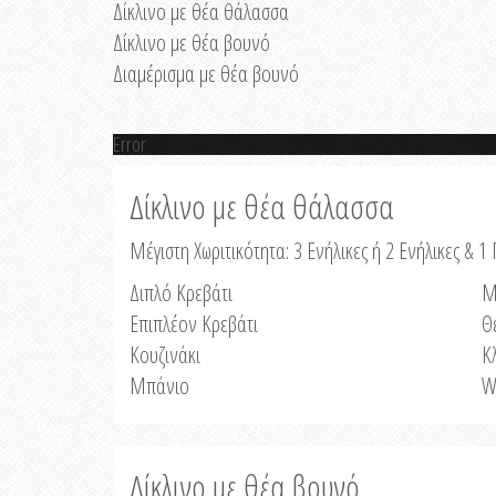
Δίκλινο με θέα θάλασσα
Δίκλινο με θέα βουνό
Διαμέρισμα με θέα βουνό
Error
Δίκλινο με θέα θάλασσα
Μέγιστη Χωριτικότητα: 3 Ενήλικες ή 2 Ενήλικες & 1 
Διπλό Κρεβάτι
Μ
Επιπλέον Κρεβάτι
Θ
Κουζινάκι
Κ
Μπάνιο
W
Δίκλινο με θέα βουνό