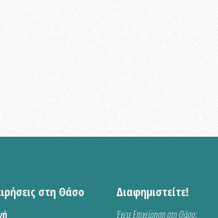
ειρήσεις στη Θάσο
Διαφημιστείτε!
νή
Έχετε Επιχείρηση στη Θάσο;