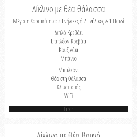
Δίκλινο με θέα θάλασσα
Μέγιστη Χωριτικότητα: 3 Ενήλικες ή 2 Ενήλικες & 1 Παιδί
Διπλό Κρεβάτι
Επιπλέον Κρεβάτι
Κουζινάκι
Μπάνιο
Μπαλκόνι
Θέα στη θάλασσα
Κλιματισμός
WiFi
Error
Δίκλινο με θέα βουνό