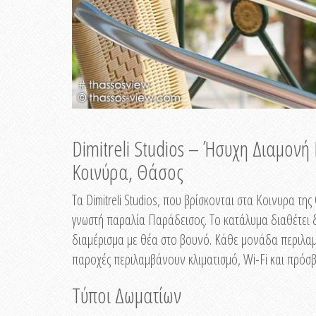
Dimitreli Studios – Ήσυχη Διαμον
Κοινύρα, Θάσος
Τα Dimitreli Studios, που βρίσκονται στα Κοινυρα τ
γνωστή παραλία Παράδεισος. Το κατάλυμα διαθέτει δ
διαμέρισμα με θέα στο βουνό. Κάθε μονάδα περιλαμβ
παροχές περιλαμβάνουν κλιματισμό, Wi-Fi και πρόσβ
Τύποι Δωματίων