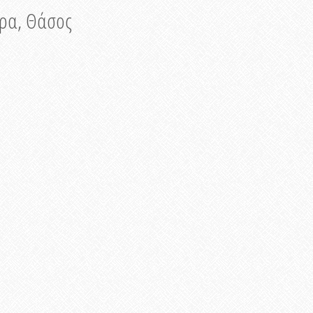
νυρα, Θάσος