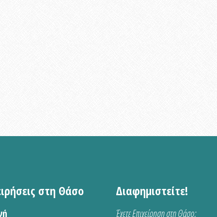
ειρήσεις στη Θάσο
Διαφημιστείτε!
νή
Έχετε Επιχείρηση στη Θάσο;