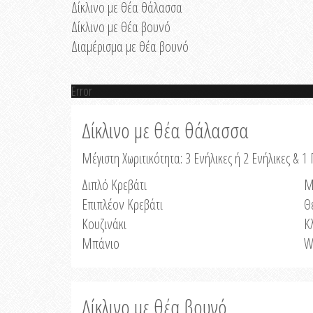
Δίκλινο με θέα θάλασσα
Δίκλινο με θέα βουνό
Διαμέρισμα με θέα βουνό
Error
Δίκλινο με θέα θάλασσα
Μέγιστη Χωριτικότητα: 3 Ενήλικες ή 2 Ενήλικες & 1 
Διπλό Κρεβάτι
Μ
Επιπλέον Κρεβάτι
Θ
Κουζινάκι
Κ
Μπάνιο
W
Δίκλινο με θέα βουνό