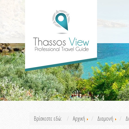
Βρίσκεστε εδώ:
Αρχική
Διαμονή
Δ