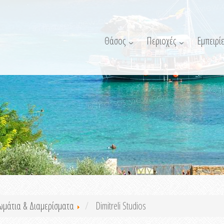
Θάσος
Περιοχές
Εμπειρίε
ωμάτια & Διαμερίσματα
Dimitreli Studios