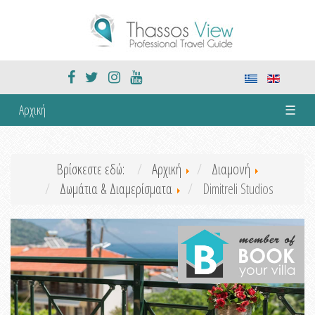
Αρχική
☰
Βρίσκεστε εδώ:
Αρχική
Διαμονή
Δωμάτια & Διαμερίσματα
Dimitreli Studios