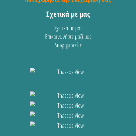
Σχετικά με μας
Σχετικά με μας
Επικοινωνήστε μαζί μας
Διαφημιστείτε