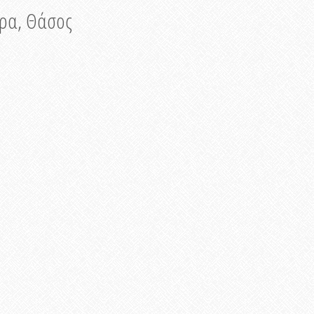
νυρα, Θάσος