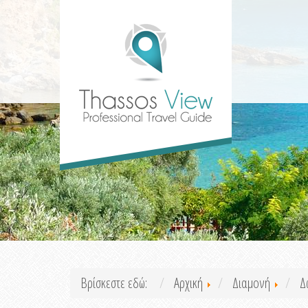
Βρίσκεστε εδώ:
Αρχική
Διαμονή
Δ