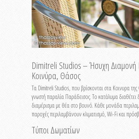
Dimitreli Studios – Ήσυχη Διαμον
Κοινύρα, Θάσος
Τα Dimitreli Studios, που βρίσκονται στα Κοινυρα τ
γνωστή παραλία Παράδεισος. Το κατάλυμα διαθέτει δ
διαμέρισμα με θέα στο βουνό. Κάθε μονάδα περιλαμβ
παροχές περιλαμβάνουν κλιματισμό, Wi-Fi και πρόσβ
Τύποι Δωματίων