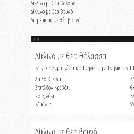
Δίκλινο με θέα θάλασσα
Δίκλινο με θέα βουνό
Διαμέρισμα με θέα βουνό
Error
Δίκλινο με θέα θάλασσα
Μέγιστη Χωριτικότητα: 3 Ενήλικες ή 2 Ενήλικες & 1 
Διπλό Κρεβάτι
Μ
Επιπλέον Κρεβάτι
Θ
Κουζινάκι
Κ
Μπάνιο
W
Δίκλινο με θέα βουνό