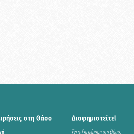
ειρήσεις στη Θάσο
Διαφημιστείτε!
νή
Έχετε Επιχείρηση στη Θάσο;