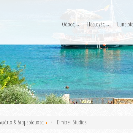
Θάσος
Περιοχές
Εμπειρίε
ωμάτια & Διαμερίσματα
Dimitreli Studios