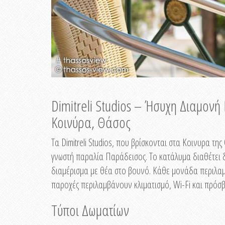
Dimitreli Studios – Ήσυχη Διαμον
Κοινύρα, Θάσος
Τα Dimitreli Studios, που βρίσκονται στα Κοινυρα τ
γνωστή παραλία Παράδεισος. Το κατάλυμα διαθέτει δ
διαμέρισμα με θέα στο βουνό. Κάθε μονάδα περιλαμβ
παροχές περιλαμβάνουν κλιματισμό, Wi-Fi και πρόσβ
Τύποι Δωματίων