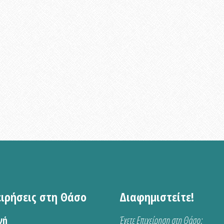
ειρήσεις στη Θάσο
Διαφημιστείτε!
νή
Έχετε Επιχείρηση στη Θάσο;