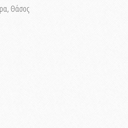
νυρα, Θάσος