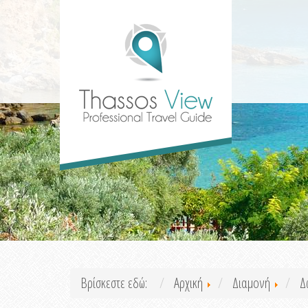
Βρίσκεστε εδώ:
Αρχική
Διαμονή
Δ