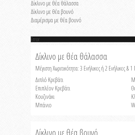
Δίκλινο με θέα θάλασσα
Δίκλινο με θέα βουνό
Διαμέρισμα με θέα βουνό
Error
Δίκλινο με θέα θάλασσα
Μέγιστη Χωριτικότητα: 3 Ενήλικες ή 2 Ενήλικες & 1 
Διπλό Κρεβάτι
Μ
Επιπλέον Κρεβάτι
Θ
Κουζινάκι
Κ
Μπάνιο
W
Δίκλινο με θέα βουνό