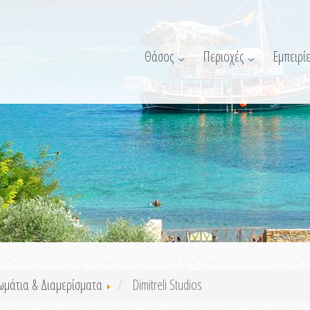
Θάσος
Περιοχές
Εμπειρίε
ωμάτια & Διαμερίσματα
Dimitreli Studios