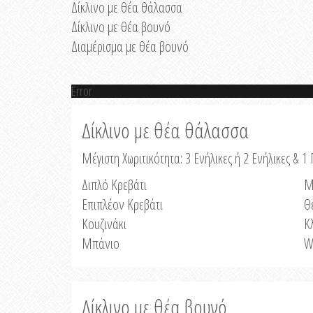
Δίκλινο με θέα θάλασσα
Δίκλινο με θέα βουνό
Διαμέρισμα με θέα βουνό
Error
Δίκλινο με θέα θάλασσα
Μέγιστη Χωριτικότητα: 3 Ενήλικες ή 2 Ενήλικες & 1 
Διπλό Κρεβάτι
Μ
Επιπλέον Κρεβάτι
Θ
Κουζινάκι
Κ
Μπάνιο
W
Δίκλινο με θέα βουνό