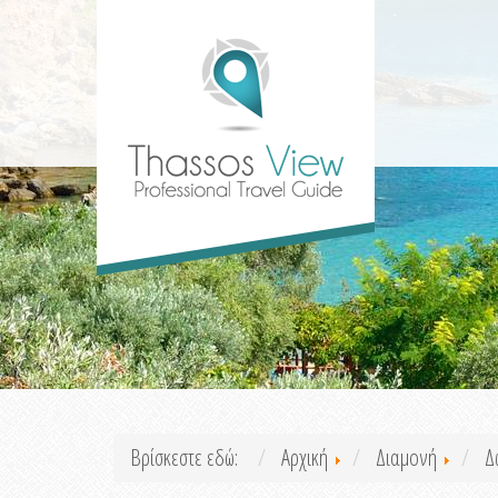
Βρίσκεστε εδώ:
Αρχική
Διαμονή
Δ