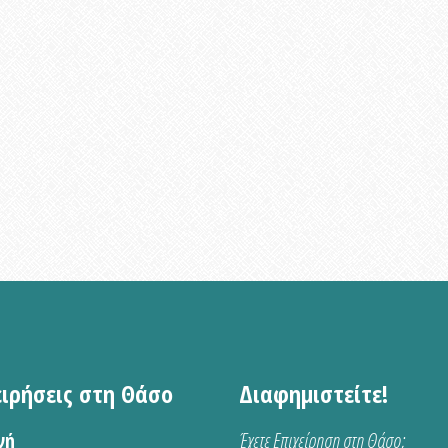
ειρήσεις στη Θάσο
Διαφημιστείτε!
νή
Έχετε Επιχείρηση στη Θάσο;