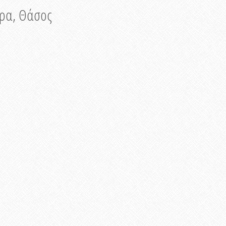
νυρα, Θάσος