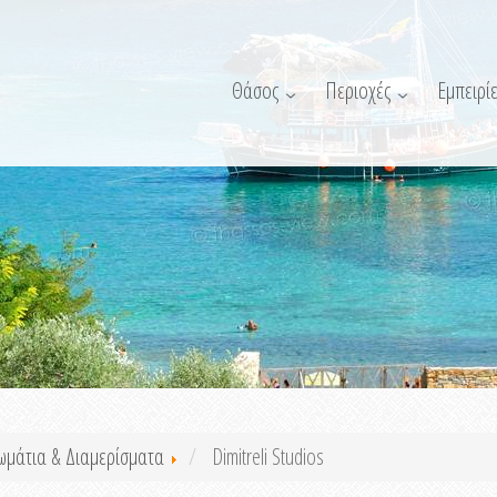
Θάσος
Περιοχές
Εμπειρίε
ωμάτια & Διαμερίσματα
Dimitreli Studios