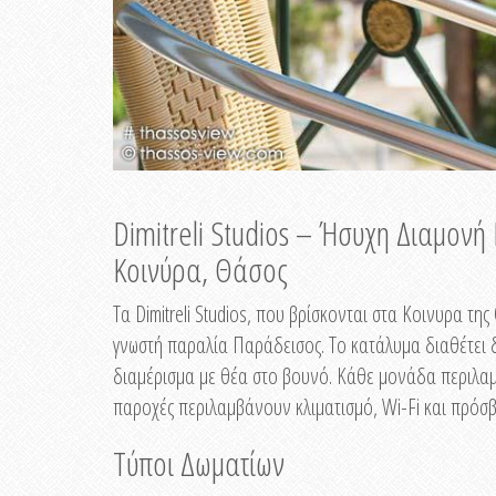
Dimitreli Studios – Ήσυχη Διαμον
Κοινύρα, Θάσος
Τα Dimitreli Studios, που βρίσκονται στα Κοινυρα τ
γνωστή παραλία Παράδεισος. Το κατάλυμα διαθέτει δ
διαμέρισμα με θέα στο βουνό. Κάθε μονάδα περιλαμβ
παροχές περιλαμβάνουν κλιματισμό, Wi-Fi και πρόσβ
Τύποι Δωματίων