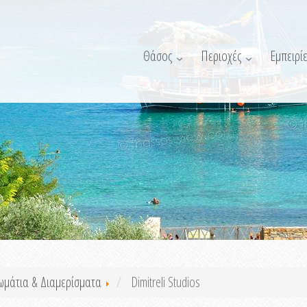
Θάσος
Περιοχές
Εμπειρίε
ωμάτια & Διαμερίσματα
Dimitreli Studios