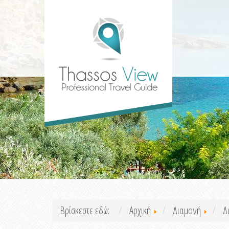
Βρίσκεστε εδώ:
Αρχική
Διαμονή
Δ