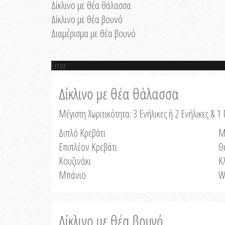
Δίκλινο με θέα θάλασσα
Δίκλινο με θέα βουνό
Διαμέρισμα με θέα βουνό
Error
Δίκλινο με θέα θάλασσα
Μέγιστη Χωριτικότητα: 3 Ενήλικες ή 2 Ενήλικες & 1 
Διπλό Κρεβάτι
Μ
Επιπλέον Κρεβάτι
Θ
Κουζινάκι
Κ
Μπάνιο
W
Δίκλινο με θέα βουνό