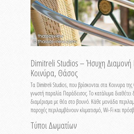
Dimitreli Studios – Ήσυχη Διαμον
Κοινύρα, Θάσος
Τα Dimitreli Studios, που βρίσκονται στα Κοινυρα τ
γνωστή παραλία Παράδεισος. Το κατάλυμα διαθέτει δ
διαμέρισμα με θέα στο βουνό. Κάθε μονάδα περιλαμβ
παροχές περιλαμβάνουν κλιματισμό, Wi-Fi και πρόσβ
Τύποι Δωματίων