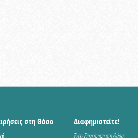
ειρήσεις στη Θάσο
Διαφημιστείτε!
νή
Έχετε Επιχείρηση στη Θάσο;