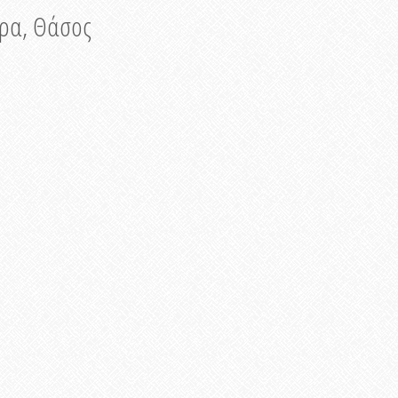
νυρα, Θάσος