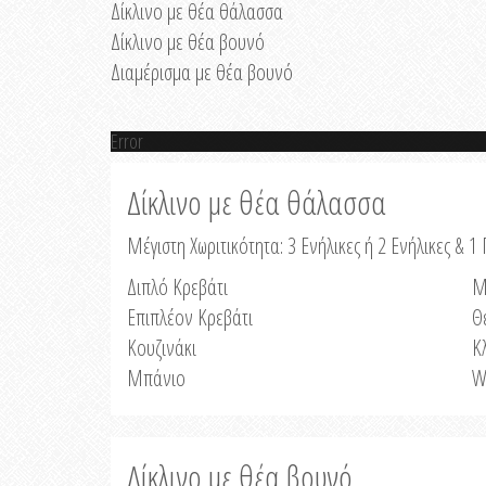
Δίκλινο με θέα θάλασσα
Δίκλινο με θέα βουνό
Διαμέρισμα με θέα βουνό
Error
Δίκλινο με θέα θάλασσα
Μέγιστη Χωριτικότητα: 3 Ενήλικες ή 2 Ενήλικες & 1 
Διπλό Κρεβάτι
Μ
Επιπλέον Κρεβάτι
Θ
Κουζινάκι
Κ
Μπάνιο
W
Δίκλινο με θέα βουνό