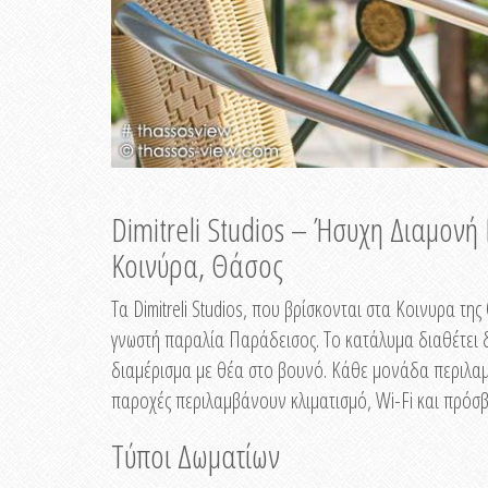
Dimitreli Studios – Ήσυχη Διαμον
Κοινύρα, Θάσος
Τα Dimitreli Studios, που βρίσκονται στα Κοινυρα τ
γνωστή παραλία Παράδεισος. Το κατάλυμα διαθέτει δ
διαμέρισμα με θέα στο βουνό. Κάθε μονάδα περιλαμβ
παροχές περιλαμβάνουν κλιματισμό, Wi-Fi και πρόσβ
Τύποι Δωματίων