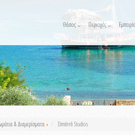
Θάσος
Περιοχές
Εμπειρίε
ωμάτια & Διαμερίσματα
Dimitreli Studios