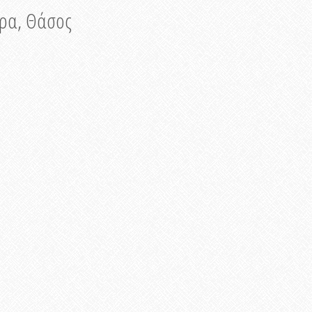
νυρα, Θάσος