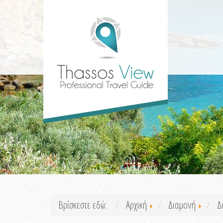
Βρίσκεστε εδώ:
Αρχική
Διαμονή
Δ