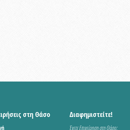
ειρήσεις στη Θάσο
Διαφημιστείτε!
νή
Έχετε Επιχείρηση στη Θάσο;