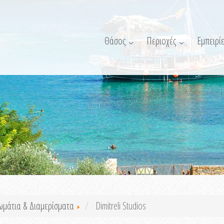
Θάσος
Περιοχές
Εμπειρίε
ωμάτια & Διαμερίσματα
Dimitreli Studios