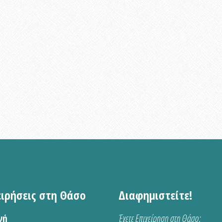
ειρήσεις στη Θάσο
Διαφημιστείτε!
νή
Έχετε Επιχείρηση στη Θάσο;