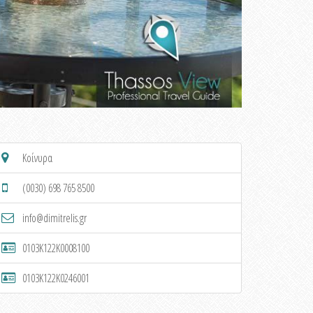
Κοίνυρα
(0030) 698 765 8500
info@dimitrelis.gr
0103K122K0008100
0103K122K0246001