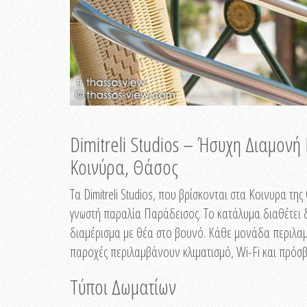
Dimitreli Studios – Ήσυχη Διαμον
Κοινύρα, Θάσος
Τα Dimitreli Studios, που βρίσκονται στα Κοινυρα τ
γνωστή παραλία Παράδεισος. Το κατάλυμα διαθέτει δ
διαμέρισμα με θέα στο βουνό. Κάθε μονάδα περιλαμβ
παροχές περιλαμβάνουν κλιματισμό, Wi-Fi και πρόσβ
Τύποι Δωματίων