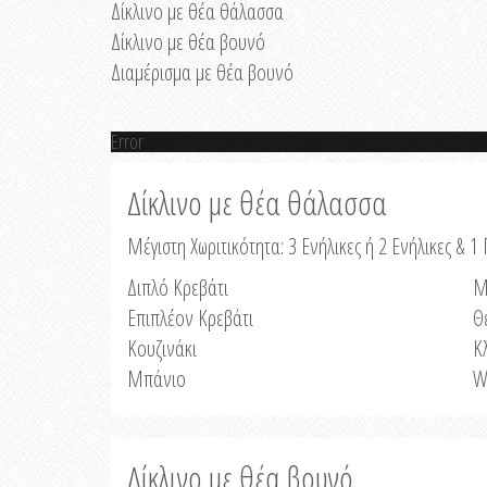
Δίκλινο με θέα θάλασσα
Δίκλινο με θέα βουνό
Διαμέρισμα με θέα βουνό
Error
Δίκλινο με θέα θάλασσα
Μέγιστη Χωριτικότητα: 3 Ενήλικες ή 2 Ενήλικες & 1 
Διπλό Κρεβάτι
Μ
Επιπλέον Κρεβάτι
Θ
Κουζινάκι
Κ
Μπάνιο
W
Δίκλινο με θέα βουνό