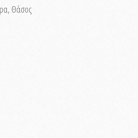
νυρα, Θάσος