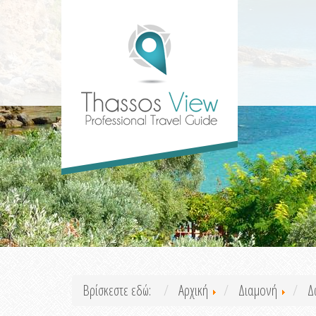
Βρίσκεστε εδώ:
Αρχική
Διαμονή
Δ