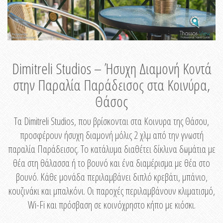
Dimitreli Studios – Ήσυχη Διαμονή Κοντά
στην Παραλία Παράδεισος στα Κοινύρα,
Θάσος
Τα Dimitreli Studios, που βρίσκονται στα Κοινυρα της Θάσου,
προσφέρουν ήσυχη διαμονή μόλις 2 χλμ από την γνωστή
παραλία Παράδεισος. Το κατάλυμα διαθέτει δίκλινα δωμάτια με
θέα στη θάλασσα ή το βουνό και ένα διαμέρισμα με θέα στο
βουνό. Κάθε μονάδα περιλαμβάνει διπλό κρεβάτι, μπάνιο,
κουζινάκι και μπαλκόνι. Οι παροχές περιλαμβάνουν κλιματισμό,
Wi-Fi και πρόσβαση σε κοινόχρηστο κήπο με κιόσκι.