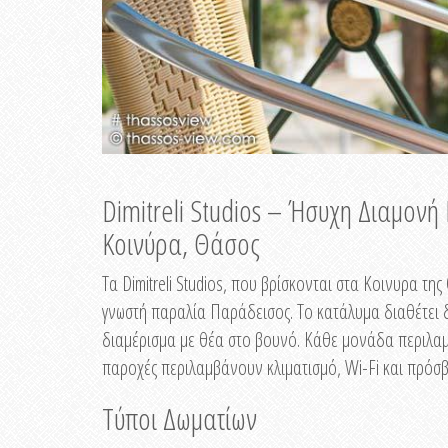
Dimitreli Studios – Ήσυχη Διαμον
Κοινύρα, Θάσος
Τα Dimitreli Studios, που βρίσκονται στα Κοινυρα τ
γνωστή παραλία Παράδεισος. Το κατάλυμα διαθέτει δ
διαμέρισμα με θέα στο βουνό. Κάθε μονάδα περιλαμβ
παροχές περιλαμβάνουν κλιματισμό, Wi-Fi και πρόσβ
Τύποι Δωματίων