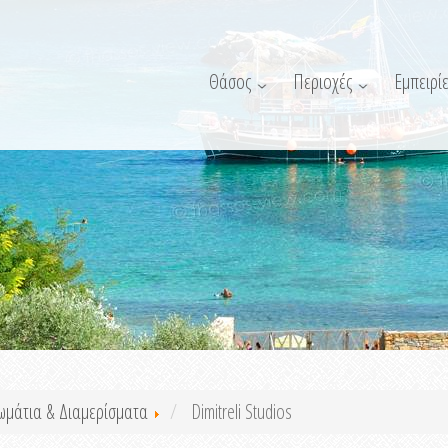
Θάσος
Περιοχές
Εμπειρίε
ωμάτια & Διαμερίσματα
Dimitreli Studios