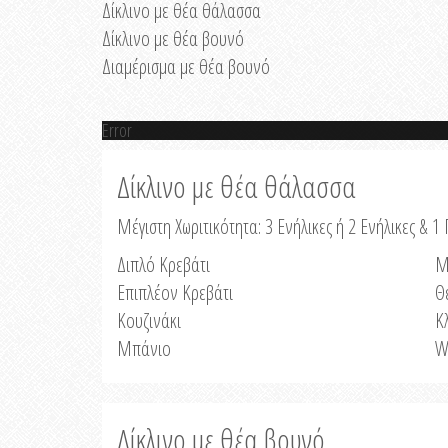
Δίκλινο με θέα θάλασσα
Δίκλινο με θέα βουνό
Διαμέρισμα με θέα βουνό
Error
Δίκλινο με θέα θάλασσα
Μέγιστη Χωριτικότητα: 3 Ενήλικες ή 2 Ενήλικες & 1 
Διπλό Κρεβάτι
Μ
Επιπλέον Κρεβάτι
Θ
Κουζινάκι
Κ
Μπάνιο
W
Δίκλινο με θέα βουνό