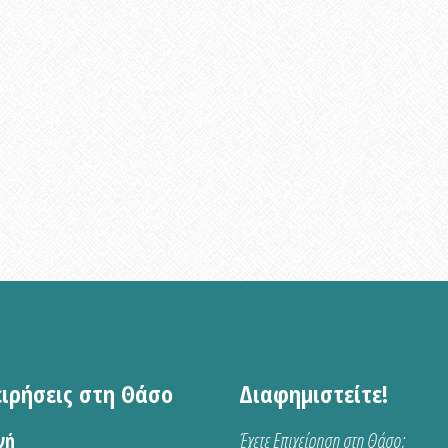
ειρήσεις στη Θάσο
Διαφημιστείτε!
νή
Έχετε Επιχείρηση στη Θάσο;