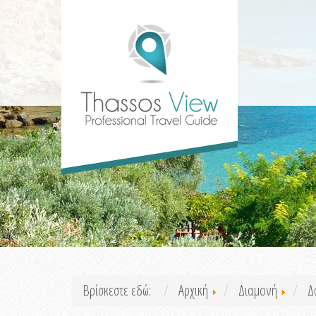
Βρίσκεστε εδώ:
Αρχική
Διαμονή
Δ