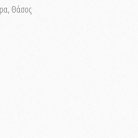
νυρα, Θάσος