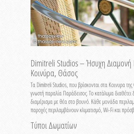
Dimitreli Studios – Ήσυχη Διαμον
Κοινύρα, Θάσος
Τα Dimitreli Studios, που βρίσκονται στα Κοινυρα τ
γνωστή παραλία Παράδεισος. Το κατάλυμα διαθέτει δ
διαμέρισμα με θέα στο βουνό. Κάθε μονάδα περιλαμβ
παροχές περιλαμβάνουν κλιματισμό, Wi-Fi και πρόσβ
Τύποι Δωματίων