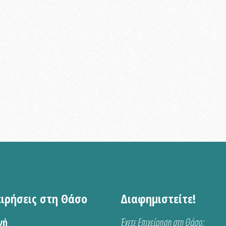
ειρήσεις στη Θάσο
Διαφημιστείτε!
νή
Έχετε Επιχείρηση στη Θάσο;