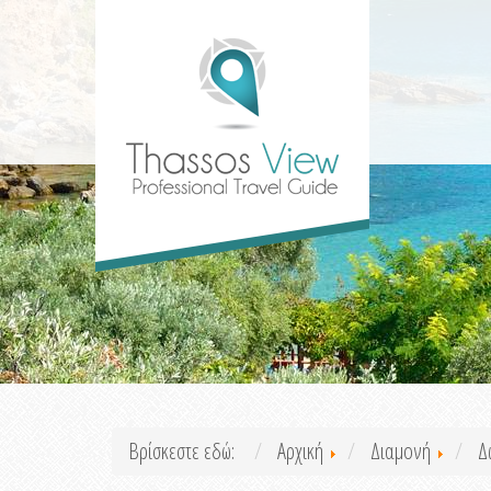
Βρίσκεστε εδώ:
Αρχική
Διαμονή
Δ