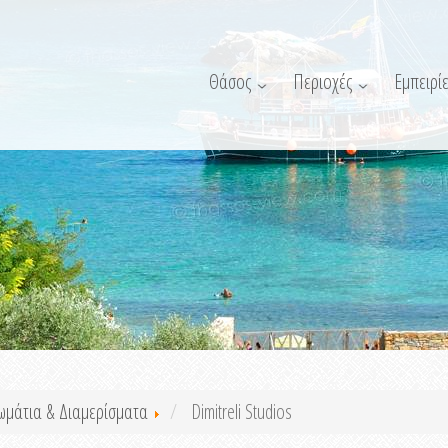
Θάσος
Περιοχές
Εμπειρίε
ωμάτια & Διαμερίσματα
Dimitreli Studios