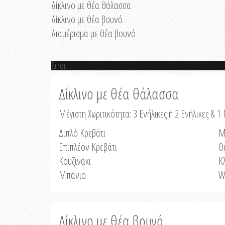
Δίκλινο με θέα θάλασσα
Δίκλινο με θέα βουνό
Διαμέρισμα με θέα βουνό
Error
Δίκλινο με θέα θάλασσα
Μέγιστη Χωριτικότητα: 3 Ενήλικες ή 2 Ενήλικες & 1 
Διπλό Κρεβάτι
Μ
Επιπλέον Κρεβάτι
Θ
Κουζινάκι
Κ
Μπάνιο
W
Δίκλινο με θέα βουνό