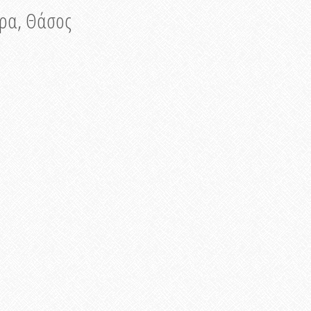
νυρα, Θάσος