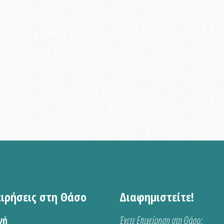
ειρήσεις στη Θάσο
Διαφημιστείτε!
νή
Έχετε Επιχείρηση στη Θάσο;