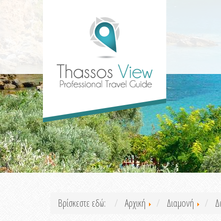
Βρίσκεστε εδώ:
Αρχική
Διαμονή
Δ