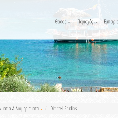
Θάσος
Περιοχές
Εμπειρίε
ωμάτια & Διαμερίσματα
Dimitreli Studios