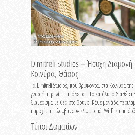
Dimitreli Studios – Ήσυχη Διαμον
Κοινύρα, Θάσος
Τα Dimitreli Studios, που βρίσκονται στα Κοινυρα τ
γνωστή παραλία Παράδεισος. Το κατάλυμα διαθέτει δ
διαμέρισμα με θέα στο βουνό. Κάθε μονάδα περιλαμβ
παροχές περιλαμβάνουν κλιματισμό, Wi-Fi και πρόσβ
Τύποι Δωματίων