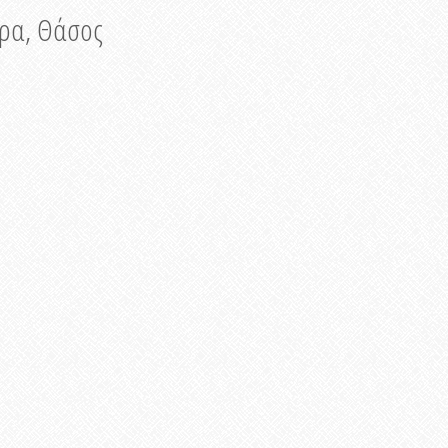
νυρα, Θάσος