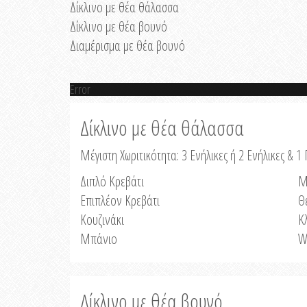
Δίκλινο με θέα θάλασσα
Δίκλινο με θέα βουνό
Διαμέρισμα με θέα βουνό
Error
Δίκλινο με θέα θάλασσα
Μέγιστη Χωριτικότητα: 3 Ενήλικες ή 2 Ενήλικες & 1 
Διπλό Κρεβάτι
Μ
Επιπλέον Κρεβάτι
Θ
Κουζινάκι
Κ
Μπάνιο
W
Δίκλινο με θέα βουνό