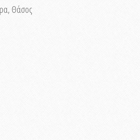
νυρα, Θάσος