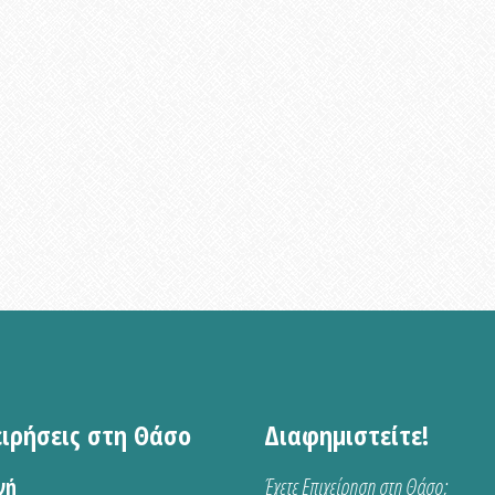
ειρήσεις στη Θάσο
Διαφημιστείτε!
νή
Έχετε Επιχείρηση στη Θάσο;