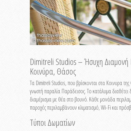
Dimitreli Studios – Ήσυχη Διαμον
Κοινύρα, Θάσος
Τα Dimitreli Studios, που βρίσκονται στα Κοινυρα τ
γνωστή παραλία Παράδεισος. Το κατάλυμα διαθέτει δ
διαμέρισμα με θέα στο βουνό. Κάθε μονάδα περιλαμβ
παροχές περιλαμβάνουν κλιματισμό, Wi-Fi και πρόσβ
Τύποι Δωματίων