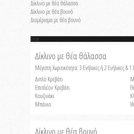
Δίκλινο με θέα θάλασσα
Δίκλινο με θέα βουνό
Διαμέρισμα με θέα βουνό
Error
Δίκλινο με θέα θάλασσα
Μέγιστη Χωριτικότητα: 3 Ενήλικες ή 2 Ενήλικες & 1 
Διπλό Κρεβάτι
Μ
Επιπλέον Κρεβάτι
Θ
Κουζινάκι
Κ
Μπάνιο
W
Δίκλινο με θέα βουνό