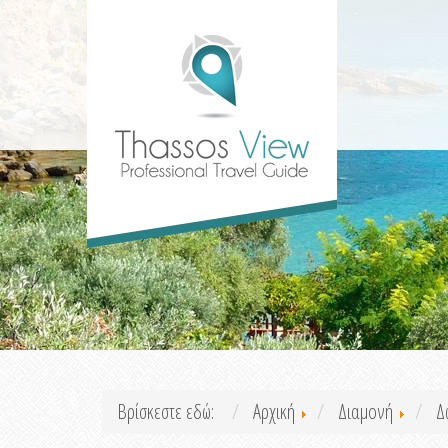
Βρίσκεστε εδώ:
Αρχική
Διαμονή
Δ