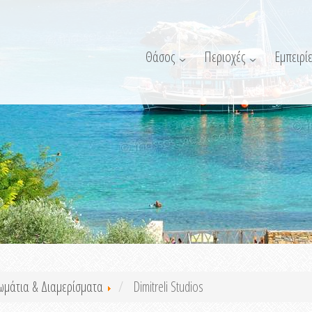
Θάσος
Περιοχές
Εμπειρίε
ωμάτια & Διαμερίσματα
Dimitreli Studios