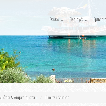
Θάσος
Περιοχές
Εμπειρίε
ωμάτια & Διαμερίσματα
Dimitreli Studios