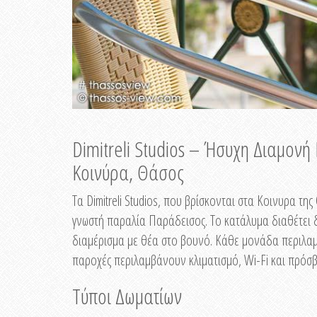
Dimitreli Studios – Ήσυχη Διαμον
Κοινύρα, Θάσος
Τα Dimitreli Studios, που βρίσκονται στα Κοινυρα τ
γνωστή παραλία Παράδεισος. Το κατάλυμα διαθέτει δ
διαμέρισμα με θέα στο βουνό. Κάθε μονάδα περιλαμβ
παροχές περιλαμβάνουν κλιματισμό, Wi-Fi και πρόσβ
Τύποι Δωματίων