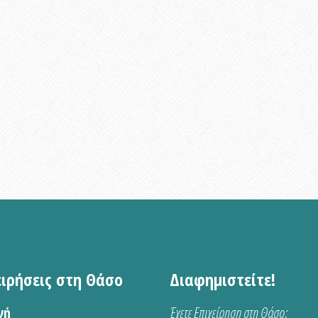
ειρήσεις στη Θάσο
Διαφημιστείτε!
νή
Έχετε Επιχείρηση στη Θάσο;