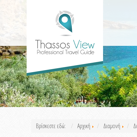
Βρίσκεστε εδώ:
Αρχική
Διαμονή
Δ