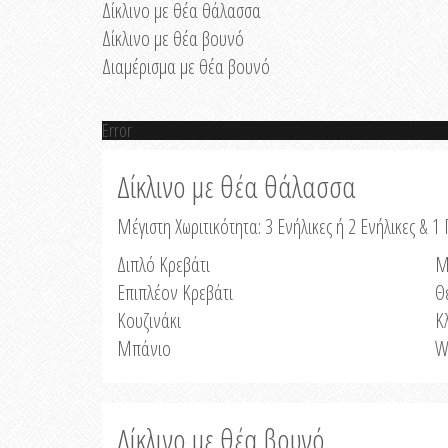
Δίκλινο με θέα θάλασσα
Δίκλινο με θέα βουνό
Διαμέρισμα με θέα βουνό
Error
Δίκλινο με θέα θάλασσα
Μέγιστη Χωριτικότητα: 3 Ενήλικες ή 2 Ενήλικες & 1 
Διπλό Κρεβάτι
Μ
Επιπλέον Κρεβάτι
Θ
Κουζινάκι
Κ
Μπάνιο
W
Δίκλινο με θέα βουνό