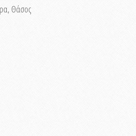
νυρα, Θάσος