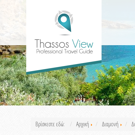
Βρίσκεστε εδώ:
Αρχική
Διαμονή
Δ