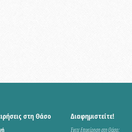
ειρήσεις στη Θάσο
Διαφημιστείτε!
νή
Έχετε Επιχείρηση στη Θάσο;