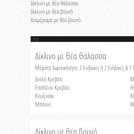
Δίκλινο με θέα θάλασσα
Δίκλινο με θέα βουνό
Διαμέρισμα με θέα βουνό
Error
Δίκλινο με θέα θάλασσα
Μέγιστη Χωριτικότητα: 3 Ενήλικες ή 2 Ενήλικες & 1 
Διπλό Κρεβάτι
Μ
Επιπλέον Κρεβάτι
Θ
Κουζινάκι
Κ
Μπάνιο
W
Δίκλινο με θέα βουνό