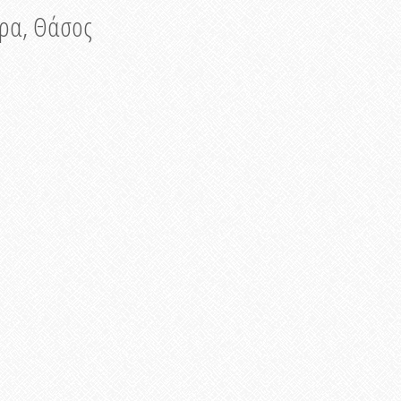
νυρα, Θάσος