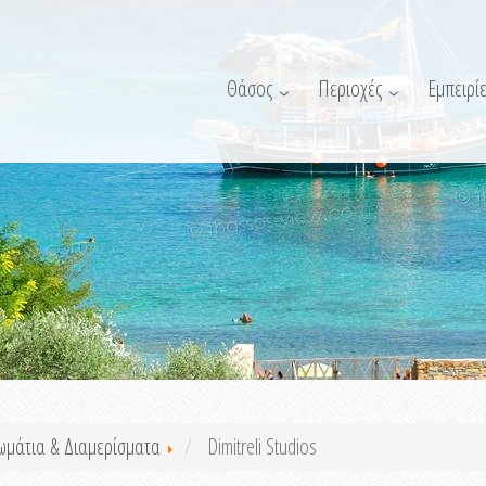
Θάσος
Περιοχές
Εμπειρίε
ωμάτια & Διαμερίσματα
Dimitreli Studios