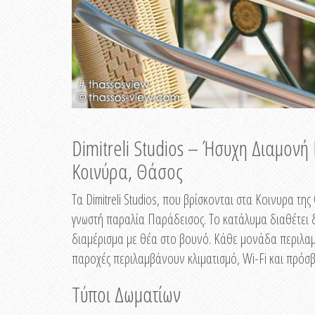
Dimitreli Studios – Ήσυχη Διαμον
Κοινύρα, Θάσος
Τα Dimitreli Studios, που βρίσκονται στα Κοινυρα τ
γνωστή παραλία Παράδεισος. Το κατάλυμα διαθέτει δ
διαμέρισμα με θέα στο βουνό. Κάθε μονάδα περιλαμβ
παροχές περιλαμβάνουν κλιματισμό, Wi-Fi και πρόσβ
Τύποι Δωματίων