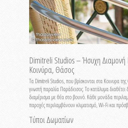
Dimitreli Studios – Ήσυχη Διαμον
Κοινύρα, Θάσος
Τα Dimitreli Studios, που βρίσκονται στα Κοινυρα τ
γνωστή παραλία Παράδεισος. Το κατάλυμα διαθέτει δ
διαμέρισμα με θέα στο βουνό. Κάθε μονάδα περιλαμβ
παροχές περιλαμβάνουν κλιματισμό, Wi-Fi και πρόσβ
Τύποι Δωματίων