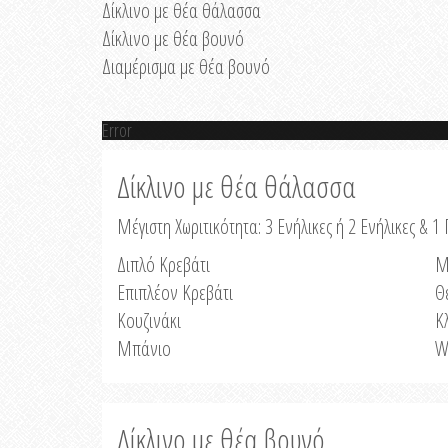
Δίκλινο με θέα θάλασσα
Δίκλινο με θέα βουνό
Διαμέρισμα με θέα βουνό
Error
Δίκλινο με θέα θάλασσα
Μέγιστη Χωριτικότητα: 3 Ενήλικες ή 2 Ενήλικες & 1 
Διπλό Κρεβάτι
Μ
Επιπλέον Κρεβάτι
Θ
Κουζινάκι
Κ
Μπάνιο
W
Δίκλινο με θέα βουνό