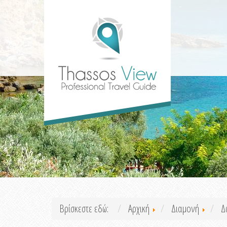
Βρίσκεστε εδώ:
Αρχική
Διαμονή
Δ