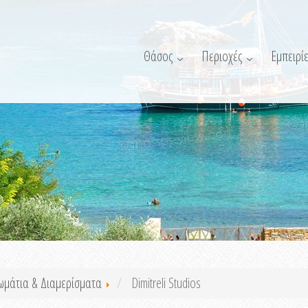
Θάσος
Περιοχές
Εμπειρίε
ωμάτια & Διαμερίσματα
Dimitreli Studios