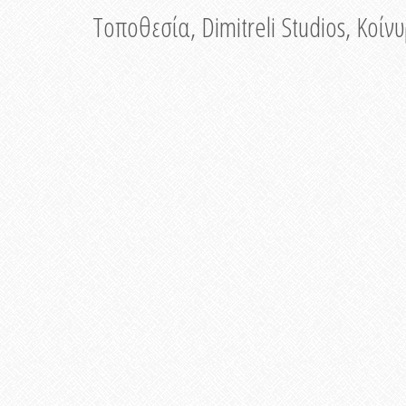
Τοποθεσία, Dimitreli Studios, Κοί