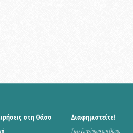
ειρήσεις στη Θάσο
Διαφημιστείτε!
νή
Έχετε Επιχείρηση στη Θάσο;