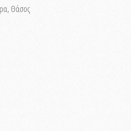
νυρα, Θάσος