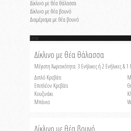
Δίκλινο με θέα θάλασσα
Δίκλινο με θέα βουνό
Διαμέρισμα με θέα βουνό
Error
Δίκλινο με θέα θάλασσα
Μέγιστη Χωριτικότητα: 3 Ενήλικες ή 2 Ενήλικες & 1 
Διπλό Κρεβάτι
Μ
Επιπλέον Κρεβάτι
Θ
Κουζινάκι
Κ
Μπάνιο
W
Δίκλινο με θέα βουνό