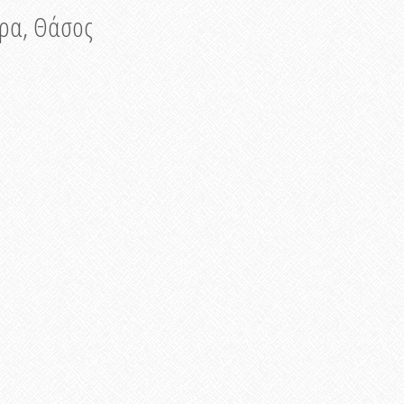
νυρα, Θάσος