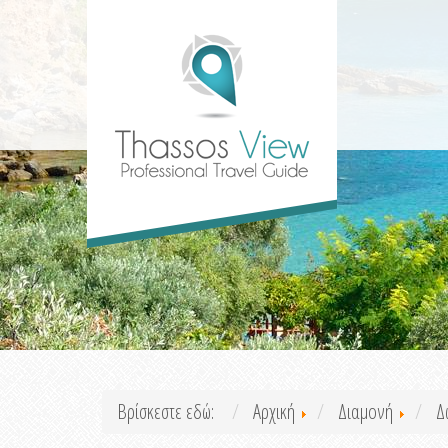
Βρίσκεστε εδώ:
Αρχική
Διαμονή
Δ