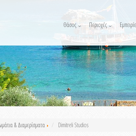
Θάσος
Περιοχές
Εμπειρίε
ωμάτια & Διαμερίσματα
Dimitreli Studios