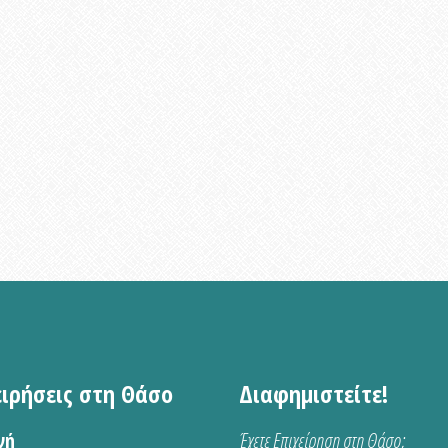
ειρήσεις στη Θάσο
Διαφημιστείτε!
νή
Έχετε Επιχείρηση στη Θάσο;