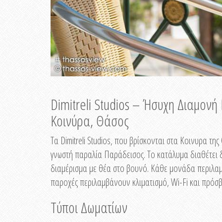
Dimitreli Studios – Ήσυχη Διαμον
Κοινύρα, Θάσος
Τα Dimitreli Studios, που βρίσκονται στα Κοινυρα τ
γνωστή παραλία Παράδεισος. Το κατάλυμα διαθέτει δ
διαμέρισμα με θέα στο βουνό. Κάθε μονάδα περιλαμβ
παροχές περιλαμβάνουν κλιματισμό, Wi-Fi και πρόσβ
Τύποι Δωματίων