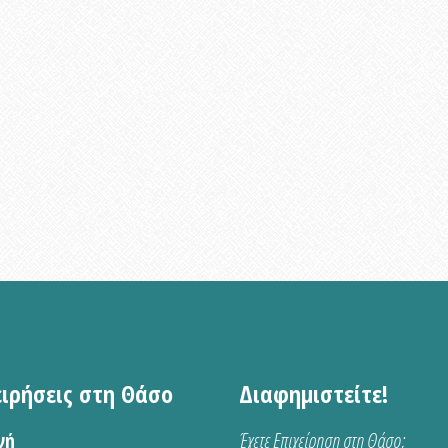
ειρήσεις στη Θάσο
Διαφημιστείτε!
νή
Έχετε Επιχείρηση στη Θάσο;