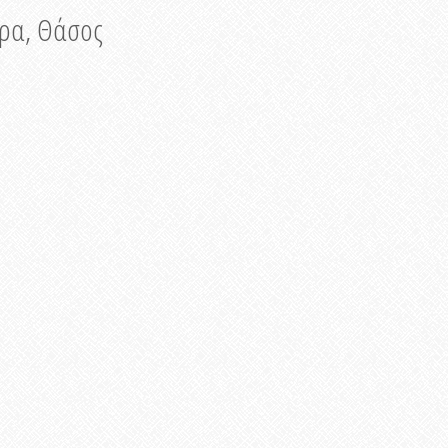
νυρα, Θάσος