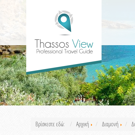
Βρίσκεστε εδώ:
Αρχική
Διαμονή
Δ