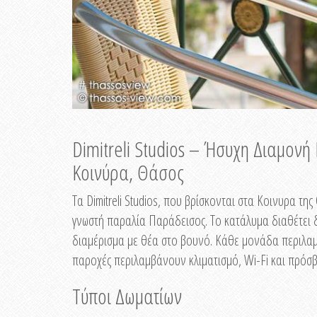
Dimitreli Studios – Ήσυχη Διαμον
Κοινύρα, Θάσος
Τα Dimitreli Studios, που βρίσκονται στα Κοινυρα τ
γνωστή παραλία Παράδεισος. Το κατάλυμα διαθέτει δ
διαμέρισμα με θέα στο βουνό. Κάθε μονάδα περιλαμβ
παροχές περιλαμβάνουν κλιματισμό, Wi-Fi και πρόσβ
Τύποι Δωματίων