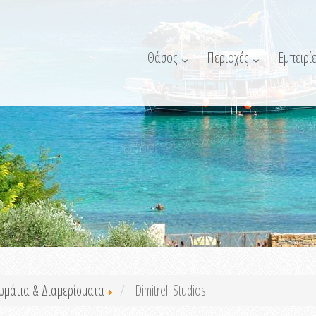
Θάσος
Περιοχές
Εμπειρίε
ωμάτια & Διαμερίσματα
Dimitreli Studios