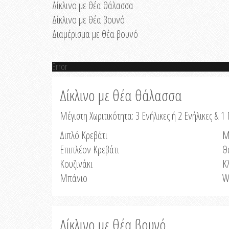
Δίκλινο με θέα θάλασσα
Δίκλινο με θέα βουνό
Διαμέρισμα με θέα βουνό
Error
Δίκλινο με θέα θάλασσα
Μέγιστη Χωριτικότητα: 3 Ενήλικες ή 2 Ενήλικες & 1 
Διπλό Κρεβάτι
Μ
Επιπλέον Κρεβάτι
Θ
Κουζινάκι
Κ
Μπάνιο
W
Δίκλινο με θέα βουνό