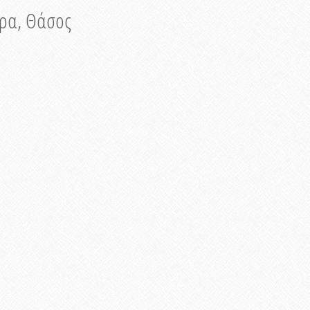
νυρα, Θάσος