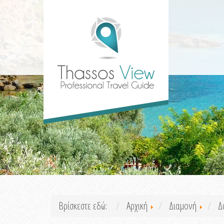
Βρίσκεστε εδώ:
Αρχική
Διαμονή
Δ