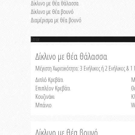
Δίκλινο με θέα θάλασσα
Δίκλινο με θέα βουνό
Διαμέρισμα με θέα βουνό
Error
Δίκλινο με θέα θάλασσα
Μέγιστη Χωριτικότητα: 3 Ενήλικες ή 2 Ενήλικες & 1 
Διπλό Κρεβάτι
Μ
Επιπλέον Κρεβάτι
Θ
Κουζινάκι
Κ
Μπάνιο
W
Δίκλινο με θέα βουνό