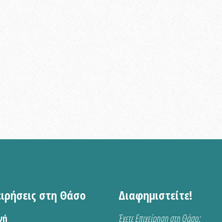
ειρήσεις στη Θάσο
Διαφημιστείτε!
νή
Έχετε Επιχείρηση στη Θάσο;