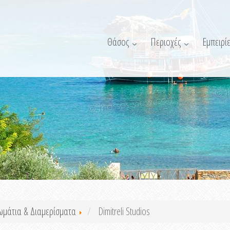
Θάσος
Περιοχές
Εμπειρίε
ωμάτια & Διαμερίσματα
Dimitreli Studios