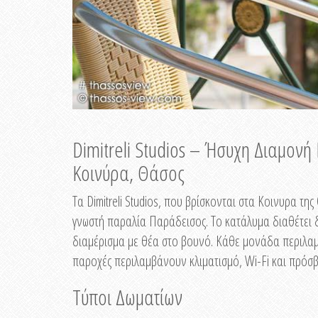
Dimitreli Studios – Ήσυχη Διαμον
Κοινύρα, Θάσος
Τα Dimitreli Studios, που βρίσκονται στα Κοινυρα τ
γνωστή παραλία Παράδεισος. Το κατάλυμα διαθέτει δ
διαμέρισμα με θέα στο βουνό. Κάθε μονάδα περιλαμβ
παροχές περιλαμβάνουν κλιματισμό, Wi-Fi και πρόσβ
Τύποι Δωματίων