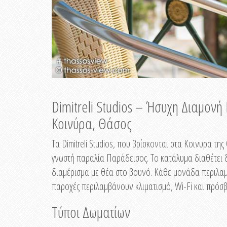
Dimitreli Studios – Ήσυχη Διαμον
Κοινύρα, Θάσος
Τα Dimitreli Studios, που βρίσκονται στα Κοινυρα τ
γνωστή παραλία Παράδεισος. Το κατάλυμα διαθέτει δ
διαμέρισμα με θέα στο βουνό. Κάθε μονάδα περιλαμβ
παροχές περιλαμβάνουν κλιματισμό, Wi-Fi και πρόσβ
Τύποι Δωματίων