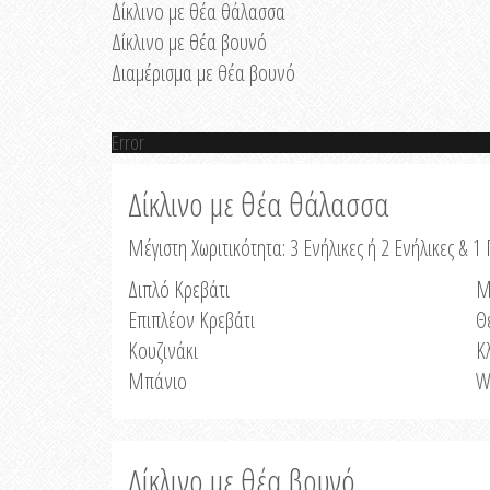
Δίκλινο με θέα θάλασσα
Δίκλινο με θέα βουνό
Διαμέρισμα με θέα βουνό
Error
Δίκλινο με θέα θάλασσα
Μέγιστη Χωριτικότητα: 3 Ενήλικες ή 2 Ενήλικες & 1 
Διπλό Κρεβάτι
Μ
Επιπλέον Κρεβάτι
Θ
Κουζινάκι
Κ
Μπάνιο
W
Δίκλινο με θέα βουνό