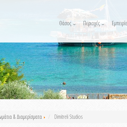
Θάσος
Περιοχές
Εμπειρίε
ωμάτια & Διαμερίσματα
Dimitreli Studios