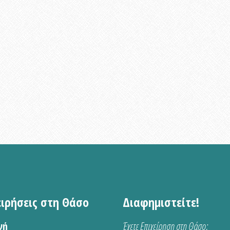
ειρήσεις στη Θάσο
Διαφημιστείτε!
νή
Έχετε Επιχείρηση στη Θάσο;