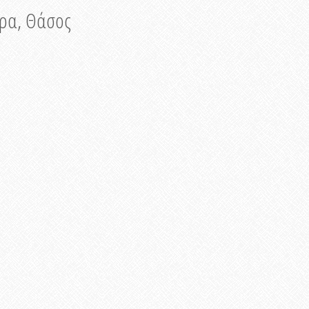
νυρα, Θάσος