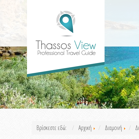
Βρίσκεστε εδώ:
Αρχική
Διαμονή
Δ