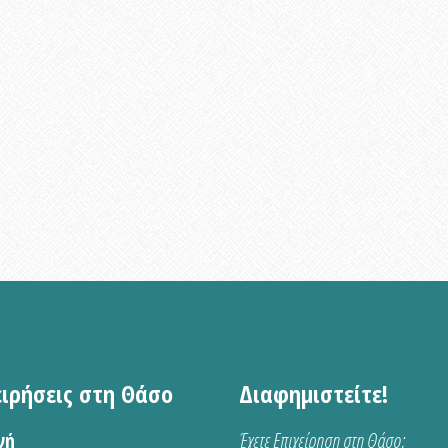
ειρήσεις στη Θάσο
Διαφημιστείτε!
νή
Έχετε Επιχείρηση στη Θάσο;