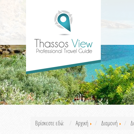
Βρίσκεστε εδώ:
Αρχική
Διαμονή
Δ