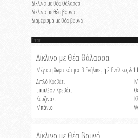
Δίκλινο με θέα θάλασσα
Δίκλινο με θέα βουνό
Διαμέρισμα με θέα βουνό
Error
Δίκλινο με θέα θάλασσα
Μέγιστη Χωριτικότητα: 3 Ενήλικες ή 2 Ενήλικες & 1 
Διπλό Κρεβάτι
Μ
Επιπλέον Κρεβάτι
Θ
Κουζινάκι
Κ
Μπάνιο
W
Δίκλινο με θέα βουνό