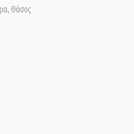
νυρα, Θάσος