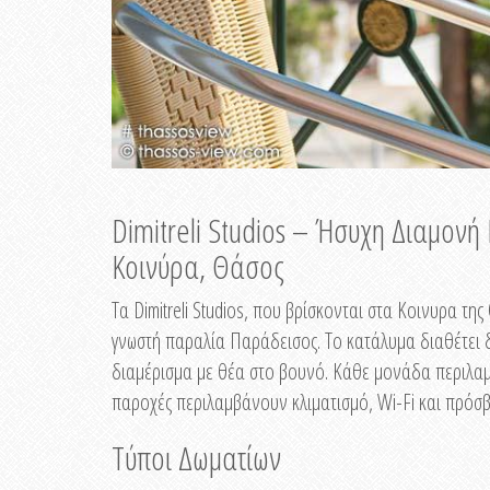
Dimitreli Studios – Ήσυχη Διαμον
Κοινύρα, Θάσος
Τα Dimitreli Studios, που βρίσκονται στα Κοινυρα τ
γνωστή παραλία Παράδεισος. Το κατάλυμα διαθέτει δ
διαμέρισμα με θέα στο βουνό. Κάθε μονάδα περιλαμβ
παροχές περιλαμβάνουν κλιματισμό, Wi-Fi και πρόσβ
Τύποι Δωματίων