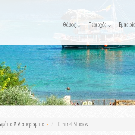
Θάσος
Περιοχές
Εμπειρίε
ωμάτια & Διαμερίσματα
Dimitreli Studios