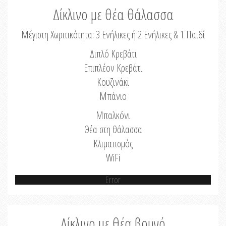
Δίκλινο με θέα θάλασσα
Μέγιστη Χωριτικότητα: 3 Ενήλικες ή 2 Ενήλικες & 1 Παιδί
Διπλό Κρεβάτι
Επιπλέον Κρεβάτι
Κουζινάκι
Μπάνιο
Μπαλκόνι
Θέα στη θάλασσα
Κλιματισμός
WiFi
Error
Δίκλινο με θέα βουνό