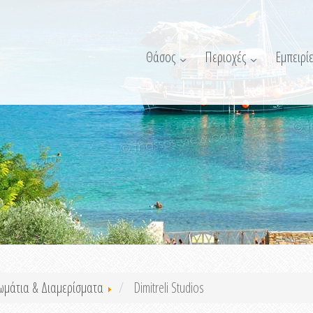
Θάσος
Περιοχές
Εμπειρίε
ωμάτια & Διαμερίσματα
Dimitreli Studios