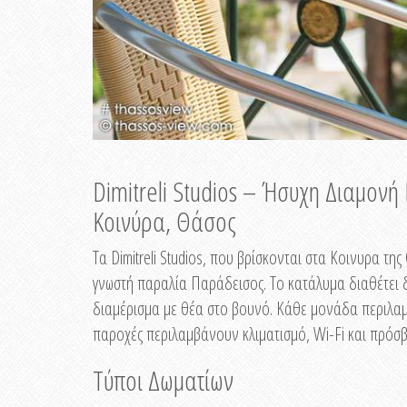
Dimitreli Studios – Ήσυχη Διαμον
Κοινύρα, Θάσος
Τα Dimitreli Studios, που βρίσκονται στα Κοινυρα τ
γνωστή παραλία Παράδεισος. Το κατάλυμα διαθέτει δ
διαμέρισμα με θέα στο βουνό. Κάθε μονάδα περιλαμβ
παροχές περιλαμβάνουν κλιματισμό, Wi-Fi και πρόσβ
Τύποι Δωματίων