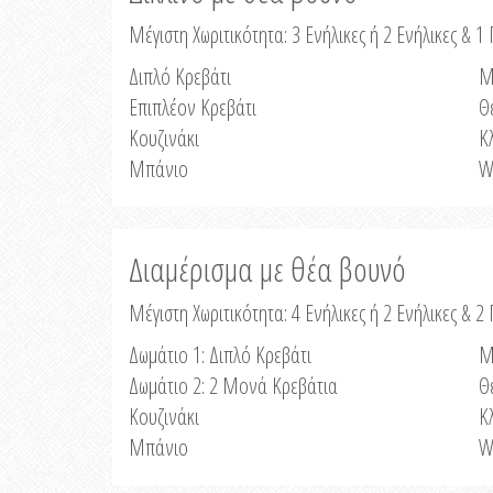
Μέγιστη Χωριτικότητα: 3 Ενήλικες ή 2 Ενήλικες & 1 
Διπλό Κρεβάτι
Μ
Επιπλέον Κρεβάτι
Θ
Κουζινάκι
Κ
Μπάνιο
W
Διαμέρισμα με θέα βουνό
Μέγιστη Χωριτικότητα: 4 Ενήλικες ή 2 Ενήλικες & 2
Δωμάτιο 1: Διπλό Κρεβάτι
Μ
Δωμάτιο 2: 2 Μονά Κρεβάτια
Θ
Κουζινάκι
Κ
Μπάνιο
W