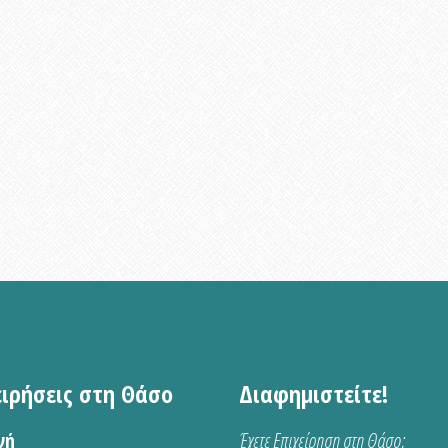
ειρήσεις στη Θάσο
Διαφημιστείτε!
νή
Έχετε Επιχείρηση στη Θάσο;