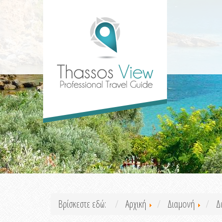
Βρίσκεστε εδώ:
Αρχική
Διαμονή
Δ