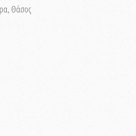
νυρα, Θάσος