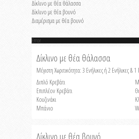
Δίκλινο με θέα θάλασσα
Δίκλινο με θέα βουνό
Διαμέρισμα με θέα βουνό
Error
Δίκλινο με θέα θάλασσα
Μέγιστη Χωριτικότητα: 3 Ενήλικες ή 2 Ενήλικες & 1 
Διπλό Κρεβάτι
Μ
Επιπλέον Κρεβάτι
Θ
Κουζινάκι
Κ
Μπάνιο
W
Δίκλινο με θέα βουνό