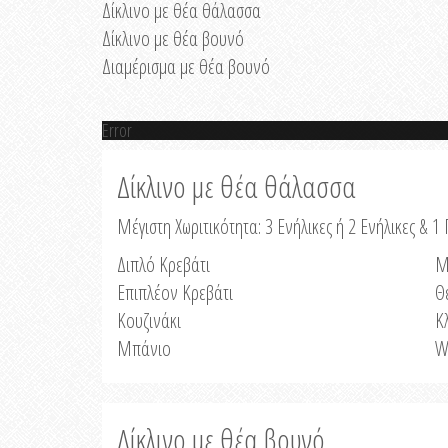
Δίκλινο με θέα θάλασσα
Δίκλινο με θέα βουνό
Διαμέρισμα με θέα βουνό
Error
Δίκλινο με θέα θάλασσα
Μέγιστη Χωριτικότητα: 3 Ενήλικες ή 2 Ενήλικες & 1 
Διπλό Κρεβάτι
Μ
Επιπλέον Κρεβάτι
Θ
Κουζινάκι
Κ
Μπάνιο
W
Δίκλινο με θέα βουνό