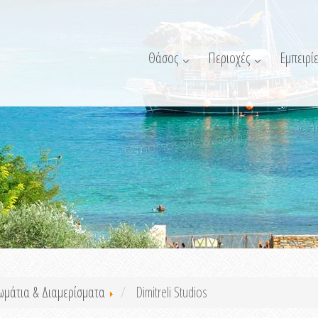
Θάσος
Περιοχές
Εμπειρίε
ωμάτια & Διαμερίσματα
Dimitreli Studios