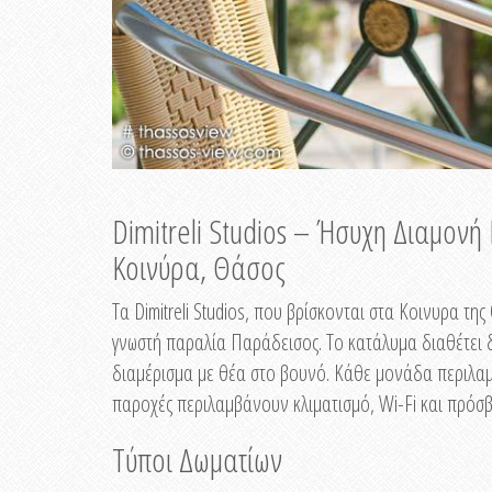
Dimitreli Studios – Ήσυχη Διαμον
Κοινύρα, Θάσος
Τα Dimitreli Studios, που βρίσκονται στα Κοινυρα τ
γνωστή παραλία Παράδεισος. Το κατάλυμα διαθέτει δ
διαμέρισμα με θέα στο βουνό. Κάθε μονάδα περιλαμβ
παροχές περιλαμβάνουν κλιματισμό, Wi-Fi και πρόσβ
Τύποι Δωματίων