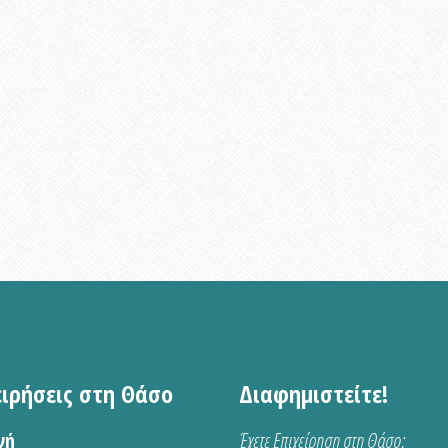
ειρήσεις στη Θάσο
Διαφημιστείτε!
νή
Έχετε Επιχείρηση στη Θάσο;