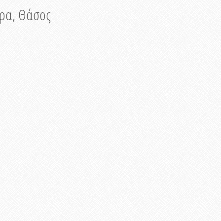
νυρα, Θάσος