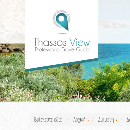
Βρίσκεστε εδώ:
Αρχική
Διαμονή
Δ