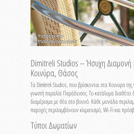
Dimitreli Studios – Ήσυχη Διαμον
Κοινύρα, Θάσος
Τα Dimitreli Studios, που βρίσκονται στα Κοινυρα τ
γνωστή παραλία Παράδεισος. Το κατάλυμα διαθέτει δ
διαμέρισμα με θέα στο βουνό. Κάθε μονάδα περιλαμβ
παροχές περιλαμβάνουν κλιματισμό, Wi-Fi και πρόσβ
Τύποι Δωματίων