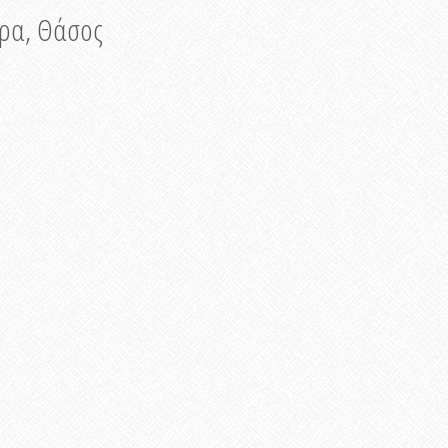
νυρα, Θάσος