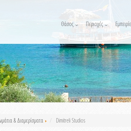
Θάσος
Περιοχές
Εμπειρίε
ωμάτια & Διαμερίσματα
Dimitreli Studios