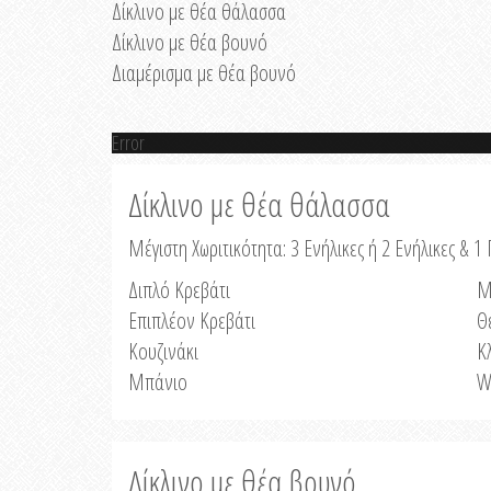
Δίκλινο με θέα θάλασσα
Δίκλινο με θέα βουνό
Διαμέρισμα με θέα βουνό
Error
Δίκλινο με θέα θάλασσα
Μέγιστη Χωριτικότητα: 3 Ενήλικες ή 2 Ενήλικες & 1 
Διπλό Κρεβάτι
Μ
Επιπλέον Κρεβάτι
Θ
Κουζινάκι
Κ
Μπάνιο
W
Δίκλινο με θέα βουνό