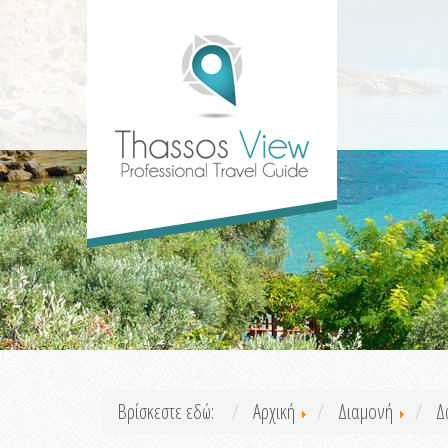
Βρίσκεστε εδώ:
Αρχική
Διαμονή
Δ