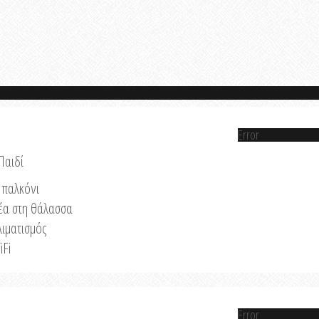
Error
Παιδί
παλκόνι
έα στη θάλασσα
λιματισμός
iFi
Error