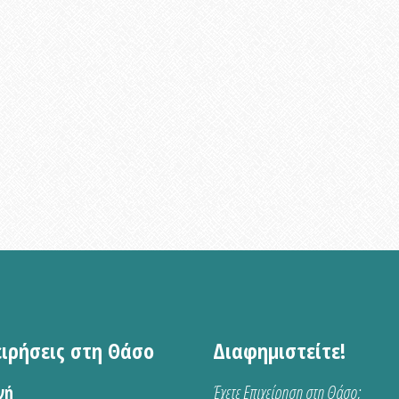
ειρήσεις στη Θάσο
Διαφημιστείτε!
νή
Έχετε Επιχείρηση στη Θάσο;